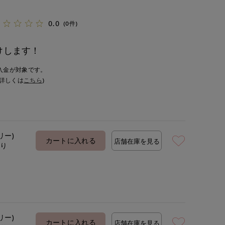
0.0
(0件)
けします！
入金が対象です。
詳しくは
こちら
)
リー)
カートに入れる
店舗在庫を見る
あり
リー)
カートに入れる
店舗在庫を見る