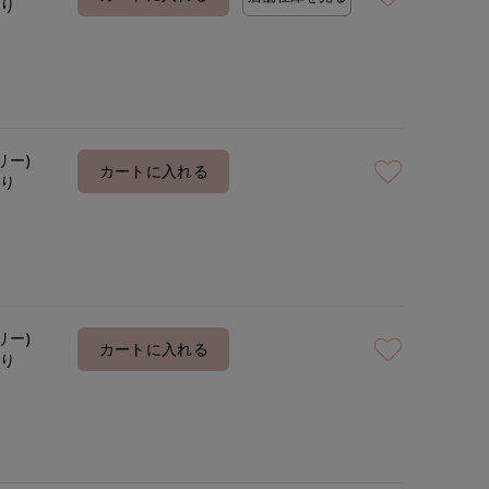
あり
着用サイズ:00(M)
モデ
リー)
カートに入れる
あり
リー)
カートに入れる
あり