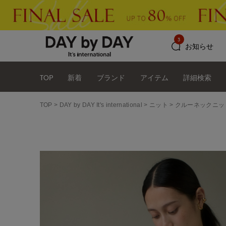
3
お知らせ
TOP
新着
ブランド
アイテム
詳細検索
TOP
DAY by DAY It's international
ニット
クルーネックニットプ