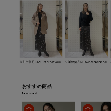
立川伊勢丹I.T.'S.international
立川伊勢丹I.T.'S.international
おすすめ商品
Recommend
60%
60%
OFF
OFF