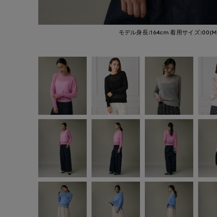
モデル身長:164cm
着用サイズ:00(M