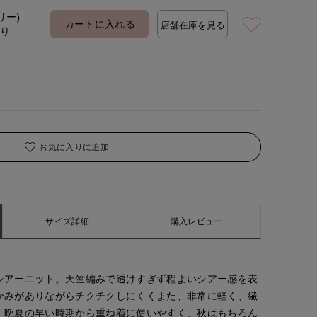
リー)
カートに入れる
店舗在庫を見る
あり
お気に入りに追加
サイズ詳細
購入レビュー
シアーニット。天竺編みで透けすぎず程よいシアー感を表
かみがありながらチクチクしにくくまた、非常に軽く、繊
。晩夏の早い時期から重ね着に使いやすく、秋はもちろん