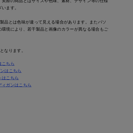
。実際の商品とはサイズや色味、素材、デザイン等の仕様
ざいます。
の製品とは色味が違って見える場合があります。またパソ
の環境により、若干製品と画像のカラーが異なる場合もご
安となります。
はこちら
ガンはこちら
トはこちら
ディガンはこちら