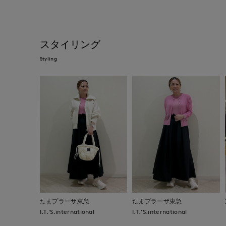
スタイリング
Styling
たまプラーザ東急
たまプラーザ東急
I.T.'S.international
I.T.'S.international