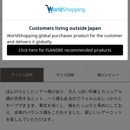
博多大丸7-IDconcept.
立川伊勢丹I.T.'S.international
もっと見る
アイテム説明
サイズ詳細
購入レビュー
ほんのりとしたシアー感があり、大人っぽい印象とカジュアル
感が共存するニット。ハリ感もあるのでフォルムをしっかりと
キープできます。着丈を短くし、袖をたっぷりと長めにしてお
り、全体のバランス感をこだわりました。新しいシアーニット
を楽しんでいただけます。