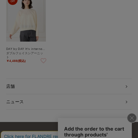
OFF
DAY by DAY It's international
ダブルフェイスシアーニッ
ト
￥4,488(税込)
店舗
ニュース