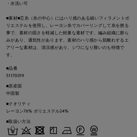
・水洗い可
■素材■芯糸（糸の中心）にはハリ感のある細いフィラメントポ
リエステルを使用し、レーヨン糸でカバーリングして糸を撚る
事で、素材の固さを軽減した軽量な素材です。編み組織に膨ら
みがあり、通気性があります。素材のハリ感から肌離れするエ
アリーな素材は、清涼感があり、シワになり難いのも特徴で
す。
■品番
51170019
■原産国
中国製
■クオリティ
レーヨン76% ポリエステル24%
■取扱い方法