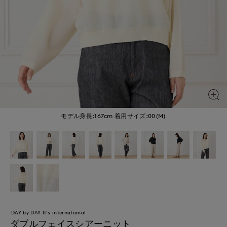
モデル身長:167cm
着用サイズ:00(M)
DAY by DAY It's international
ダブルフェイスシアーニット