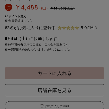
￥4,488
70%
￥14,960(税込)
(税込)
OFF
20ポイント還元
会員登録は
こちら
62名がお気に入りに登録中
5.0
(1件)
8月8日（土）
にお届けします！
※18時間
06分
以内
のご注文、ご入金が対象です。
※一部例外地域がございます。(詳しくは
こちら
)
カートに入れる
店舗在庫を見る
お気に入りに追加