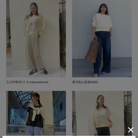
立川伊勢丹I.T.'S.international
鹿児島山形屋INED