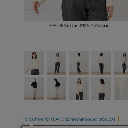
モデル身長:167cm
着用サイズ:00(M)