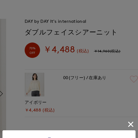
DAY by DAY It's international
ダブルフェイスシアーニット
￥4,488
70%
(税込)
￥14,960(税込)
OFF
00(フリー)
在庫あり
アイボリー
￥4,488 (税込)