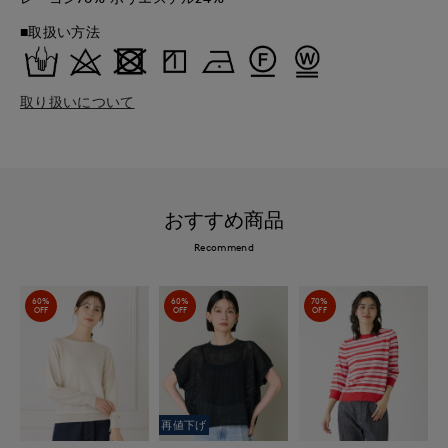
■取扱い方法
取り扱いについて
おすすめ商品
Recommend
60%
60%
70%
OFF
OFF
OFF
再値下げ