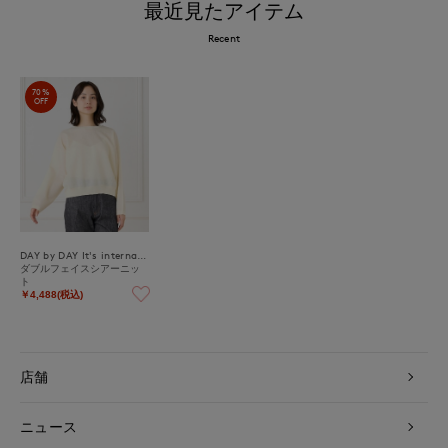
最近見たアイテム
Recent
70%
OFF
DAY by DAY It's international
ダブルフェイスシアーニッ
ト
￥4,488(税込)
店舗
ニュース