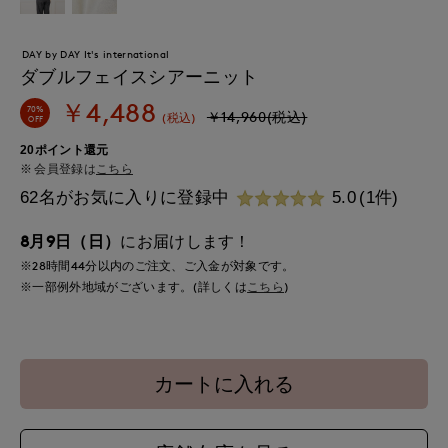
DAY by DAY It's international
ダブルフェイスシアーニット
￥4,488
70%
￥14,960(税込)
(税込)
OFF
20ポイント還元
会員登録は
こちら
62名がお気に入りに登録中
5.0
(1件)
8月9日（日）
にお届けします！
※28時間
44分
以内
のご注文、ご入金が対象です。
※一部例外地域がございます。(詳しくは
こちら
)
カートに入れる