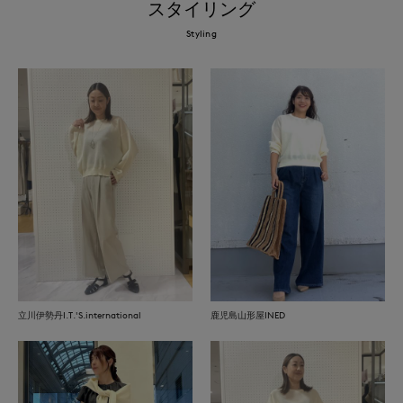
スタイリング
Styling
立川伊勢丹I.T.'S.international
鹿児島山形屋INED