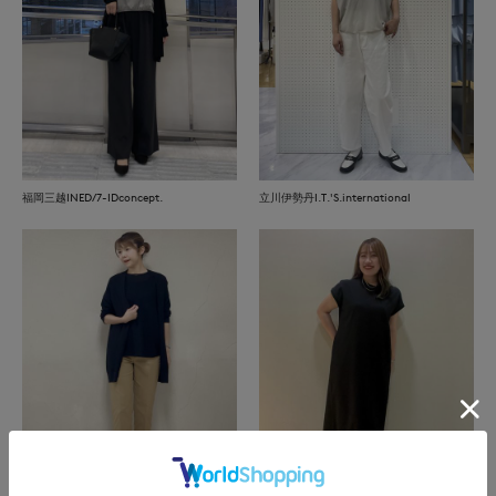
福岡三越INED/7-IDconcept.
立川伊勢丹I.T.'S.international