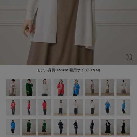
モデル身長:168cm
着用サイズ:09(M)