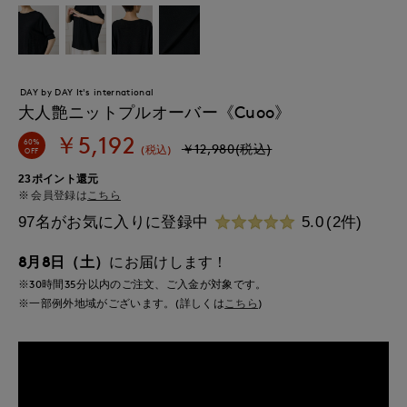
DAY by DAY It's international
大人艶ニットプルオーバー《Cuoo》
￥5,192
60%
￥12,980(税込)
(税込)
OFF
23ポイント還元
会員登録は
こちら
97名がお気に入りに登録中
5.0
(2件)
8月8日（土）
にお届けします！
※30時間
35分
以内
のご注文、ご入金が対象です。
※一部例外地域がございます。(詳しくは
こちら
)