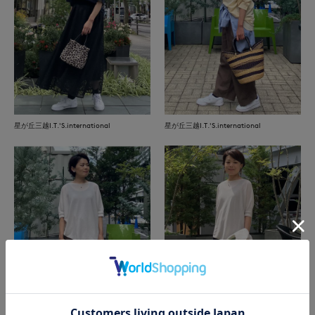
星が丘三越I.T.'S.international
星が丘三越I.T.'S.international