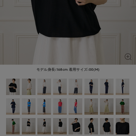
モデル身長:168cm
着用サイズ:00(M)