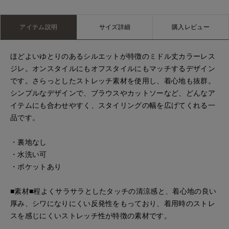
アイテム説明
サイズ詳細
購入レビュー
ほどよいゆとりのあるシルエットが特徴のミドル丈カラーレス
ジレ。オンスタイルにもオフスタイルにもマッチするデザイン
です。さらっとしたストレッチ素材を使用し、着心地も抜群。
シンプルなデザインで、ブラウスやカットソーなど、どんなア
イテムにも合わせやすく、スタイリングの幅を広げてくれる一
品です。
・裏地なし
・水洗い可
・ポケットあり
■素材■程よくサラサラとしたタッチの清涼感と、着心地の良い
厚み、シワになりにくい反発性をもっており、着用時のストレ
スを感じにくいストレッチ性が特徴の素材です。