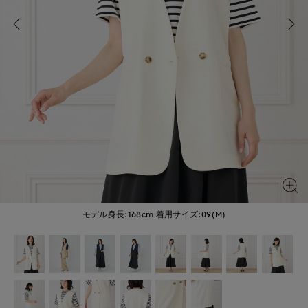
モデル身長:168cm
着用サイズ:09(M)