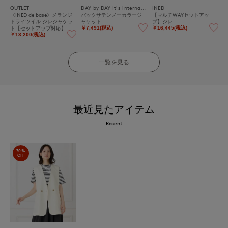
OUTLET
DAY by DAY It's international
INED
《INED de base》メランジ
バックサテンノーカラージ
【マルチWAYセットアッ
ドライツイル ジレジャケッ
ャケット
プ】ジレ
ト【セットアップ対応】
￥7,491(税込)
￥16,445(税込)
￥13,200(税込)
一覧を見る
最近見たアイテム
Recent
70%
OFF