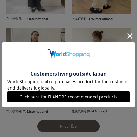
立川伊勢丹I.T.'S.international
上本町近鉄I.T.'S.international
札幌丸井今井7-IDconcept.
立川伊勢丹I.T.'S.international
もっと見る