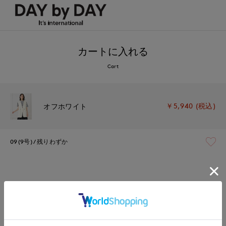
カートに入れる
Cart
￥5,940 (税込)
オフホワイト
09(9号)
残りわずか