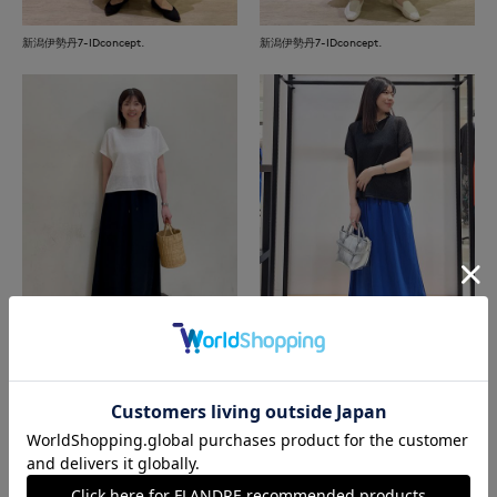
新潟伊勢丹7-IDconcept.
新潟伊勢丹7-IDconcept.
星が丘三越I.T.'S.international
博多大丸7-IDconcept.
もっと見る