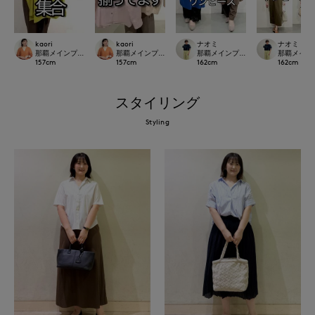
kaori
kaori
ナオミ
ナオミ
那覇メインプレイスI.T.'S.international
那覇メインプレイスI.T.'S.international
那覇メインプレイスI.T.'S.internation
那覇メインプレイ
157
cm
157
cm
162
cm
162
cm
スタイリング
Styling