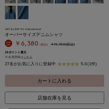
DAY by DAY It's international
オーバーサイズデニムシャツ
￥6,380
60%
￥15,950(税込)
(税込)
OFF
29ポイント還元
会員登録は
こちら
27名がお気に入りに登録中
5.0
(1件)
カートに入れる
店舗在庫を見る