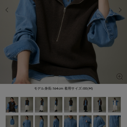
モデル身長:164cm
着用サイズ:00(M)