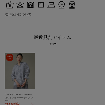
取り扱いについて
最近見たアイテム
Recent
60%
OFF
DAY by DAY It's international
コットンオーバーサイズシ
ャツ
￥5,588(税込)