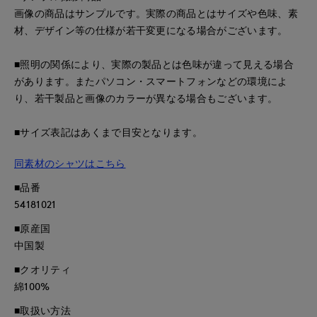
画像の商品はサンプルです。実際の商品とはサイズや色味、素
材、デザイン等の仕様が若干変更になる場合がございます。
■照明の関係により、実際の製品とは色味が違って見える場合
があります。またパソコン・スマートフォンなどの環境によ
り、若干製品と画像のカラーが異なる場合もございます。
■サイズ表記はあくまで目安となります。
同素材のシャツはこちら
■品番
54181021
■原産国
中国製
■クオリティ
綿100%
■取扱い方法