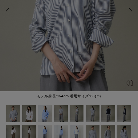
モデル身長:164cm
着用サイズ:00(M)