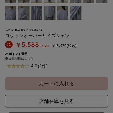
DAY by DAY It's international
コットンオーバーサイズシャツ
￥5,588
60%
￥13,970(税込)
(税込)
OFF
25ポイント還元
会員登録は
こちら
4.0
(1件)
カートに入れる
店舗在庫を見る