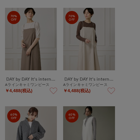
70%
70%
OFF
OFF
DAY by DAY It's international
DAY by DAY It's international
Aラインキャミワンピース
Aラインキャミワンピース
￥4,488(税込)
￥4,488(税込)
60%
60%
OFF
OFF