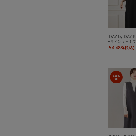
Aラインキャミ
￥4,488(税込)
60%
OFF