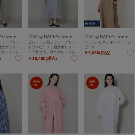
再値下げ
DAY by DAY It's international
DAY by DAY It's international
DAY by DAY It's international
ラワープリン
ビンテージ風フラワープリン
レーヨンリネンギャザーワン
贅沢ボリュー
トワンピース｜贅沢ボリュー
ピース
やかレトロな
ムで魅せる、軽やかレトロな
￥9,680(税込)
綿ワンピ
)
￥18,480(税込)
40%
40%
OFF
OFF