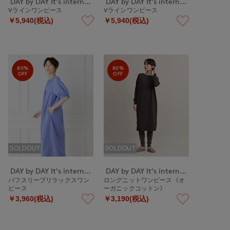
DAY by DAY It's international
DAY by DAY It's international
Vラインワンピース
Vラインワンピース
￥5,940(税込)
￥5,940(税込)
80%
80%
OFF
OFF
SOLDOUT
SOLDOUT
DAY by DAY It's international
DAY by DAY It's international
パフスリーブリラックスワン
ロングニットワンピース《オ
ピース
ーガニックコットン》
￥3,960(税込)
￥3,190(税込)