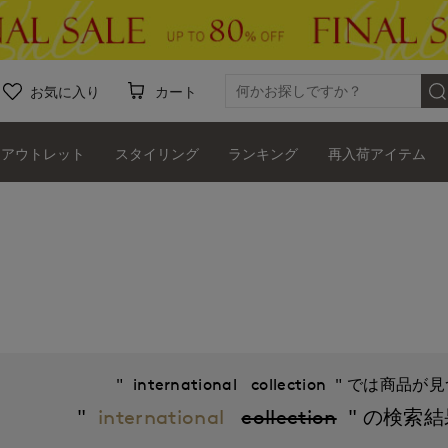
お気に入り
カート
アウトレット
スタイリング
ランキング
再入荷アイテム
international
collection
international
collection