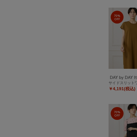
70%
OFF
サイドスリット
￥4,191(税込)
70%
OFF