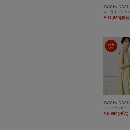
ストライプシャ
￥11,880(税込
60%
OFF
フレアワンピー
￥5,984(税込)