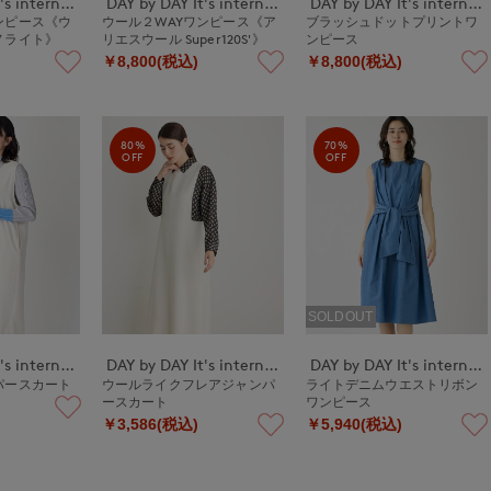
DAY by DAY It's international
DAY by DAY It's international
DAY by DAY It's international
ンピース《ウ
ウール２WAYワンピース《ア
ブラッシュドットプリントワ
ノライト》
リエスウール Super120S'》
ンピース
￥8,800(税込)
￥8,800(税込)
80%
70%
OFF
OFF
SOLDOUT
DAY by DAY It's international
DAY by DAY It's international
DAY by DAY It's international
パースカート
ウールライクフレアジャンパ
ライトデニムウエストリボン
ースカート
ワンピース
￥3,586(税込)
￥5,940(税込)