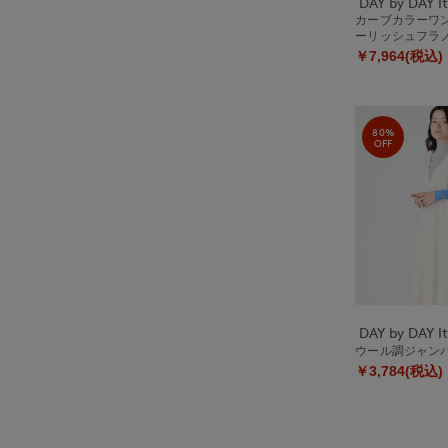
カーブカラーワ
ーリッシュフラ
￥7,964(税込)
80%
OFF
ウール調ジャン
￥3,784(税込)