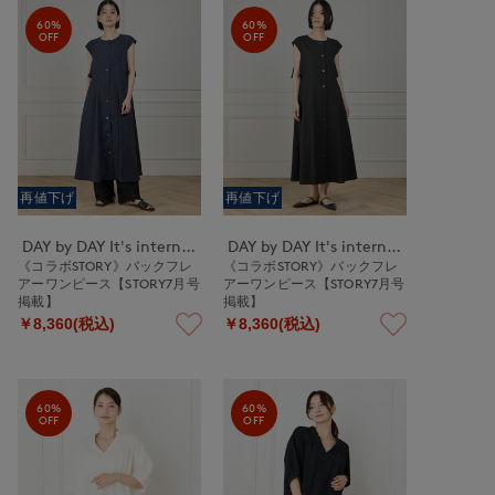
60%
60%
OFF
OFF
再値下げ
再値下げ
DAY by DAY It's international
DAY by DAY It's international
《コラボSTORY》バックフレ
《コラボSTORY》バックフレ
アーワンピース【STORY7月号
アーワンピース【STORY7月号
掲載】
掲載】
￥8,360(税込)
￥8,360(税込)
60%
60%
OFF
OFF