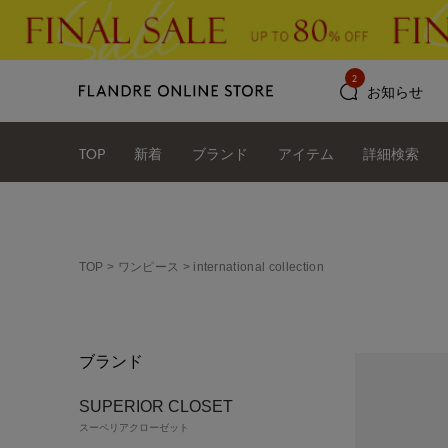
2
お知らせ
TOP
新着
ブランド
アイテム
詳細検索
TOP
ワンピース
international collection
ブランド
SUPERIOR CLOSET
スーペリアクローゼット