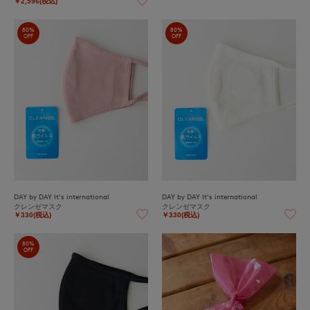
￥2,596(税込)
80%
80%
OFF
OFF
DAY by DAY It's international
DAY by DAY It's international
クレンゼマスク
クレンゼマスク
￥330(税込)
￥330(税込)
80%
OFF