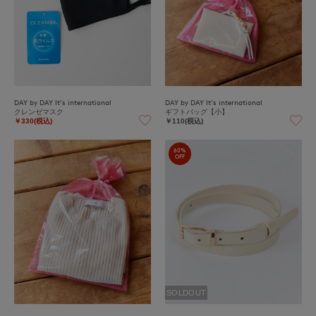
DAY by DAY It's international
DAY by DAY It's international
クレンゼマスク
ギフトバッグ【小】
￥330(税込)
￥110(税込)
60%
OFF
SOLDOUT