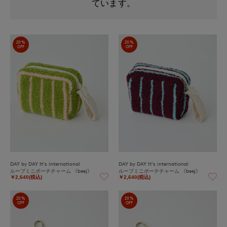
20%
20%
OFF
OFF
DAY by DAY It's international
DAY by DAY It's international
ループミニポーチチャーム 《beej》
ループミニポーチチャーム 《beej》
￥2,640(税込)
￥2,640(税込)
20%
20%
OFF
OFF