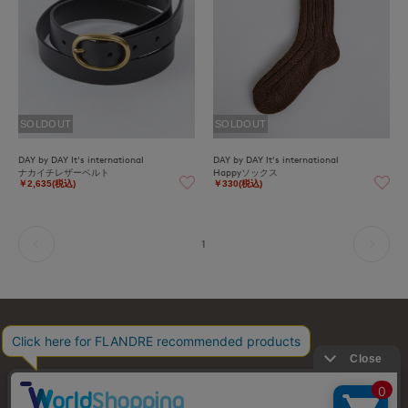
SOLDOUT
SOLDOUT
DAY by DAY It's international
DAY by DAY It's international
ナカイチレザーベルト
Happyソックス
￥2,635(税込)
￥330(税込)
1
お問い合わせ
利用規約
会社概要
プライバシーポリシー