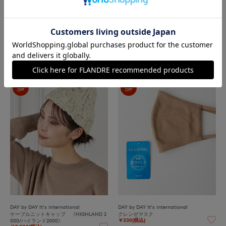
DAY by DAY It's international
DAY by DAY It's international
ペーパーキャップ
コーデュロイキャップ
￥1,184(税込)
￥1,188(税込)
60%
80%
OFF
OFF
DAY by DAY It's international
DAY by DAY It's international
ケーブルニットキャップ 《HIGHLAND 2
クレンゼマスク
000/ハイランド2000》
￥330(税込)