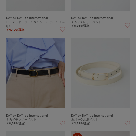
DAY by DAY It's international
DAY by DAY It's international
ビーデッド・ポーチ＆チャーム ポーチ《be
ナカイチレザーベルト
ej》
￥6,589(税込)
￥4,400(税込)
DAY by DAY It's international
DAY by DAY It's international
ナカイチレザーベルト
角バックル細ベルト
￥6,589(税込)
￥3,289(税込)
70%