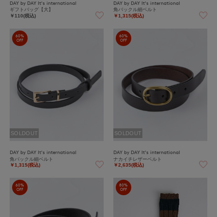
DAY by DAY It's international
DAY by DAY It's international
ギフトバッグ【大】
角バックル細ベルト
￥110(税込)
￥1,315(税込)
60%
60%
OFF
OFF
SOLDOUT
SOLDOUT
DAY by DAY It's international
DAY by DAY It's international
角バックル細ベルト
ナカイチレザーベルト
￥1,315(税込)
￥2,635(税込)
60%
80%
OFF
OFF