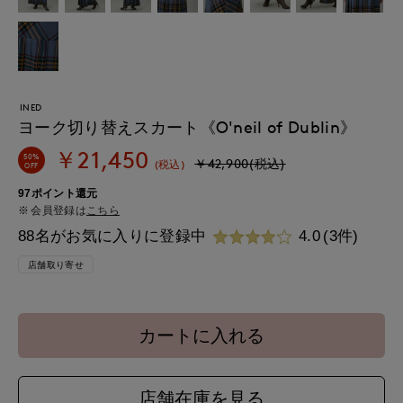
INED
ヨーク切り替えスカート《O'neil of Dublin》
￥21,450
50%
￥42,900(税込)
(税込)
OFF
97ポイント還元
会員登録は
こちら
88名がお気に入りに登録中
4.0
(3件)
店舗取り寄せ
カートに入れる
店舗在庫を見る