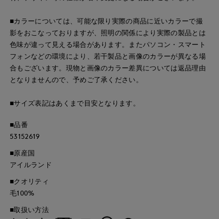
■カラーについては、可能な限り実際の商品に近いカラーで撮
影をおこなっておりますが、照明の関係により実際の製品とは
色味が違って見える場合があります。またパソコン・スマート
フォンなどの環境により、若干製品と画像のカラーが異なる場
合もございます。現物と画像のカラー差異については返品理由
となりませんので、予めご了承ください。
■サイズ表記はあくまで目安となります。
■品番
53152619
■原産国
アイルランド
■クオリティ
毛100%
■取扱い方法