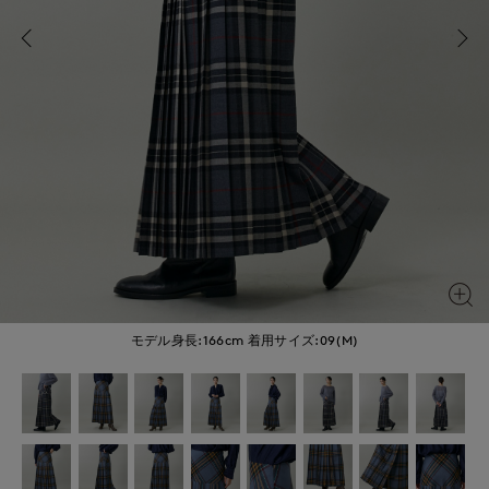
モデル身長:166cm
着用サイズ:09(M)