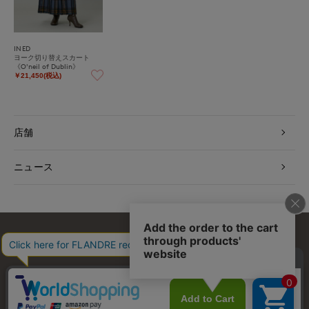
INED
ヨーク切り替えスカート
《O'neil of Dublin》
￥21,450(税込)
店舗
ニュース
お問い合わせ
利用規約
会社概要
プライバシーポリシー
特定商取引・古物営業法に基づく表示
店舗リスト