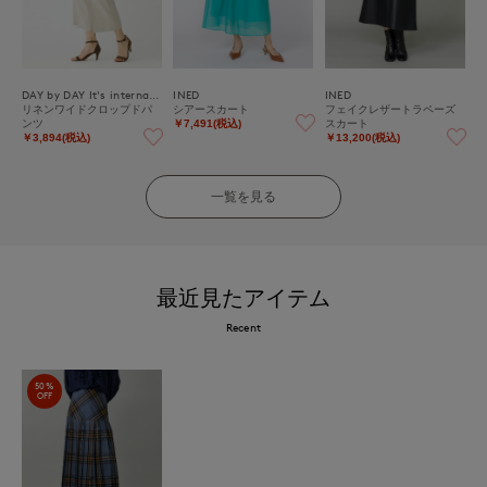
DAY by DAY It's international
INED
INED
リネンワイドクロップドパ
シアースカート
フェイクレザートラペーズ
ンツ
スカート
￥7,491(税込)
￥3,894(税込)
￥13,200(税込)
一覧を見る
最近見たアイテム
Recent
50%
OFF