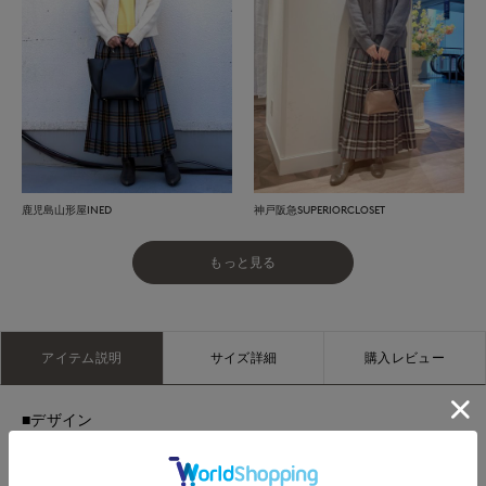
鹿児島山形屋INED
神戸阪急SUPERIORCLOSET
もっと見る
アイテム説明
サイズ詳細
購入レビュー
■デザイン
ウエストからミドルヒップにかけてヨーク切り替えを入れたす
っきりデザイン。トップスはタックイン・アウトを問わず、バ