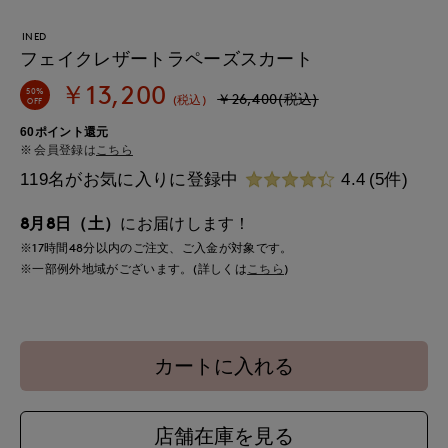
INED
フェイクレザートラペーズスカート
￥13,200
50%
￥26,400(税込)
(税込)
OFF
60ポイント還元
会員登録は
こちら
119名がお気に入りに登録中
4.4
(5件)
8月8日（土）
にお届けします！
※17時間
48分
以内
のご注文、ご入金が対象です。
※一部例外地域がございます。(詳しくは
こちら
)
カートに入れる
店舗在庫を見る