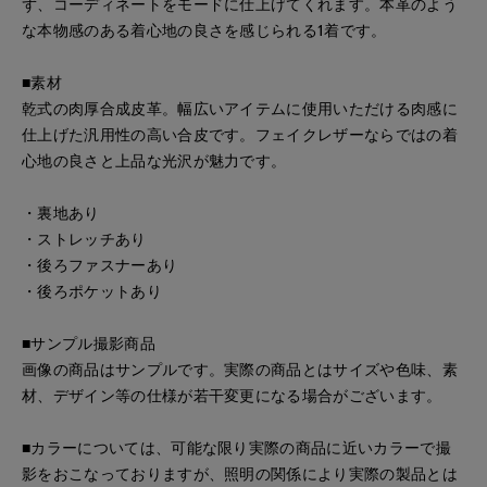
ず、コーディネートをモードに仕上げてくれます。本革のよう
な本物感のある着心地の良さを感じられる1着です。
■素材
乾式の肉厚合成皮革。幅広いアイテムに使用いただける肉感に
仕上げた汎用性の高い合皮です。フェイクレザーならではの着
心地の良さと上品な光沢が魅力です。
・裏地あり
・ストレッチあり
・後ろファスナーあり
・後ろポケットあり
■サンプル撮影商品
画像の商品はサンプルです。実際の商品とはサイズや色味、素
材、デザイン等の仕様が若干変更になる場合がございます。
■カラーについては、可能な限り実際の商品に近いカラーで撮
影をおこなっておりますが、照明の関係により実際の製品とは