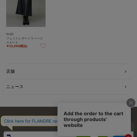
INED
フェイクレザートラペーズ
スカート
￥13,200(税込)
店舗
ニュース