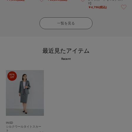
Y】
￥4,796(税込)
一覧を見る
最近見たアイテム
Recent
80%
OFF
INED
シルクウールタイトスカー
ト