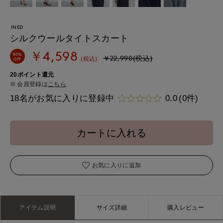
INED
シルクウールタイトスカート
￥4,598
80%
￥22,990(税込)
(税込)
OFF
20ポイント還元
会員登録は
こちら
18名がお気に入りに登録中
0.0
(0件)
カートに入れる
お気に入りに追加
アイテム説明
サイズ詳細
購入レビュー