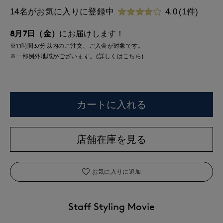
14名がお気に入りに登録中
4.0
(1件)
8月7日（金）
にお届けします！
※11時間
37分
以内
のご注文、ご入金が対象です。
※一部例外地域がございます。(詳しくは
こちら
)
カートに入れる
店舗在庫を見る
お気に入りに追加
Staff Styling Movie