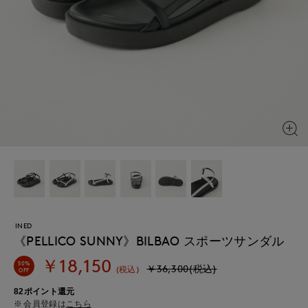
INED
《PELLICO SUNNY》BILBAO スポーツサンダル
￥18,150
50%
￥36,300(税込)
(税込)
OFF
82ポイント還元
会員登録は
こちら