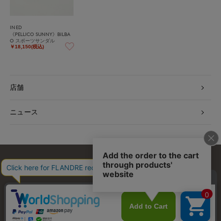
INED
《PELLICO SUNNY》BILBA
O スポーツサンダル
￥18,150(税込)
店舗
ニュース
お問い合わせ
利用規約
会社概要
プライバシーポリシー
特定商取引・古物営業法に基づく表示
店舗リスト