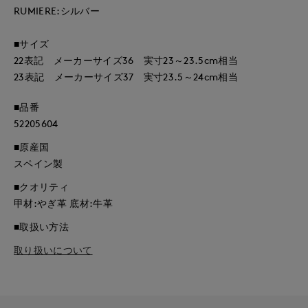
RUMIERE:シルバー
■サイズ
22表記 メーカーサイズ36 実寸23～23.5cm相当
23表記 メーカーサイズ37 実寸23.5～24cm相当
■品番
52205604
■原産国
スペイン製
■クオリティ
甲材:やぎ革 底材:牛革
■取扱い方法
取り扱いについて