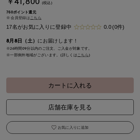
￥41,800
(税込)
760ポイント還元
会員登録は
こちら
17名がお気に入りに登録中
0.0
(0件)
8月8日（土）
にお届けします！
※26時間
09分
以内
のご注文、ご入金が対象です。
※一部例外地域がございます。(詳しくは
こちら
)
カートに入れる
店舗在庫を見る
お気に入りに追加