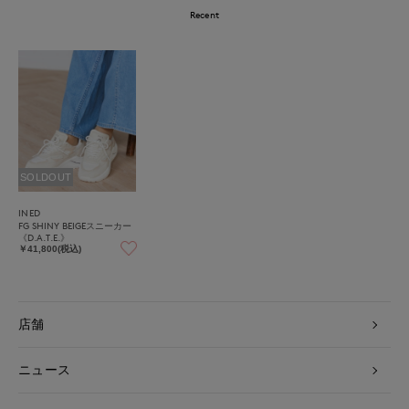
Recent
SOLDOUT
INED
FG SHINY BEIGEスニーカー
《D.A.T.E.》
￥41,800(税込)
店舗
ニュース