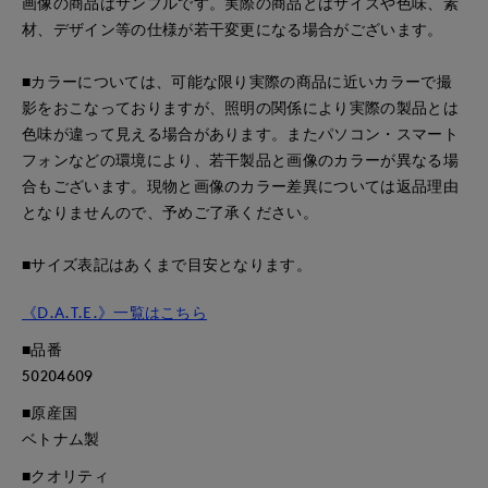
画像の商品はサンプルです。実際の商品とはサイズや色味、素
材、デザイン等の仕様が若干変更になる場合がございます。
■カラーについては、可能な限り実際の商品に近いカラーで撮
影をおこなっておりますが、照明の関係により実際の製品とは
色味が違って見える場合があります。またパソコン・スマート
フォンなどの環境により、若干製品と画像のカラーが異なる場
合もございます。現物と画像のカラー差異については返品理由
となりませんので、予めご了承ください。
■サイズ表記はあくまで目安となります。
《D.A.T.E.》一覧はこちら
■品番
50204609
■原産国
ベトナム製
■クオリティ