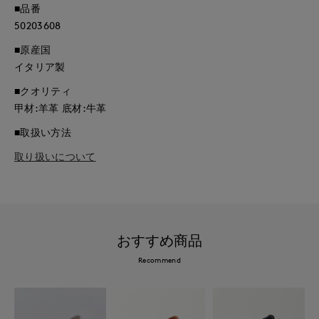
■品番
50203608
■原産国
イタリア製
■クオリティ
甲材:羊革 底材:牛革
■取扱い方法
取り扱いについて
おすすめ商品
Recommend