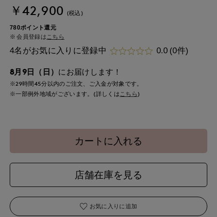
￥42,900
(税込)
780ポイント還元
会員登録は
こちら
4名がお気に入りに登録中
0.0
(0件)
8月9日（日）
にお届けします！
※29時間
45分
以内
のご注文、ご入金が対象です。
※一部例外地域がございます。(詳しくは
こちら
)
カートに入れる
店舗在庫を見る
お気に入りに追加