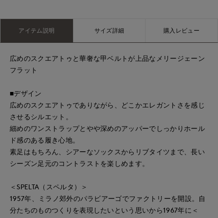
アイテム説明
サイズ詳細
購入レビュー
広めのスクエアトゥと華奢な甲ベルトが上品なメリージェーン
フラット
■デザイン
広めのスクエアトゥでありながら、どこかエレガントさを感じ
させるシルエット。
細めのワンストラップとやや深めのアッパーでしっかりホール
ド感のある履き心地。
素足はもちろん、シアーなソックスからリブタイツまで、長い
シーズン足元のコントラストを楽しめます。
＜SPELTA（スペルタ）＞
1957年、ミラノ郊外のパラビアーゴでファクトリーを開設。自
分たちのものつくりを表現したいという思いから1967年に＜