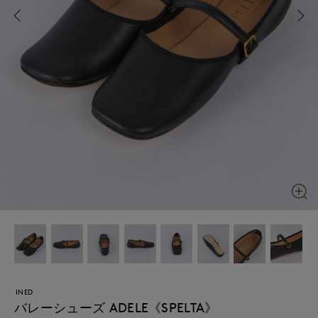
INED
バレーシューズ ADELE《SPELTA》