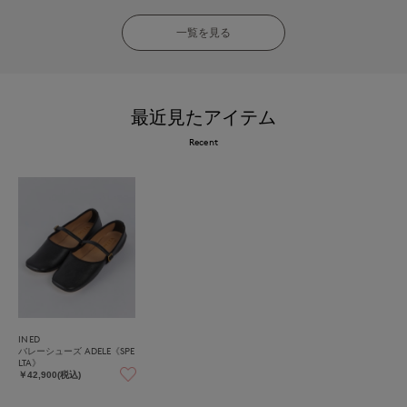
一覧を見る
最近見たアイテム
Recent
INED
バレーシューズ ADELE《SPE
LTA》
￥42,900(税込)