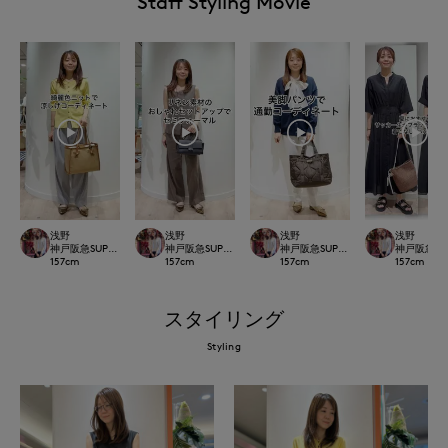
Staff Styling Movie
浅野
浅野
浅野
浅野
神戸阪急SUPERIORCLOSET
神戸阪急SUPERIORCLOSET
神戸阪急SUPERIORCLOSET
神戸阪急SUP
157
cm
157
cm
157
cm
157
cm
スタイリング
Styling