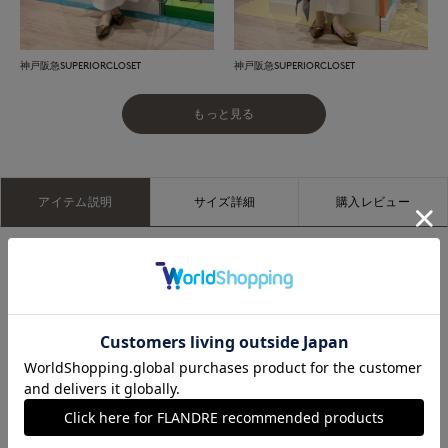
神戸阪急SUPERIORCLOSET
神戸阪急SUPERIORCLOSET
もっと見る
アイテム説明
サイズ詳細
購入レビュー
端正なポインテッドトゥに甲ストラップ付きで安定感のあるメ
リージェーンパンプス。
レディライクなポインテッドトゥで女性らしいシルエットに仕
上げました。
フラットデザインで安定感があり、様々なシーンで活躍する一
足です。
メーカー品番：F-6491