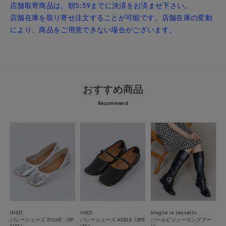
店舗取寄商品は、朝5:59までに決済をお済ませ下さい。
店舗在庫を取り寄せ注文することが可能です。店舗在庫の変動
により、商品をご用意できない場合がございます。
おすすめ商品
Recommend
INED
INED
Maglie le cassetto
バレーシューズ SYLVIE 《SP
バレーシューズ ADELE《SPE
パールビジューロングブー
ELTA》
LTA》
ツ