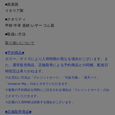
■原産国
イタリア製
■クオリティ
甲材:牛革 底材:レザー ゴム底
■取扱い方法
取り扱いについて
■予約商品■
カラー、サイズにより入荷時期が異なる場合がございます。ま
た、通常販売商品、店舗取寄による予約商品との同梱、配達日
時指定は承りかねます。
※お支払い方法は「クレジットカード」「代金引換」「楽天ペイ」
「Amazon Pay」のみとさせていただきます。
※複数の予約商品を同時にご注文される場合は「クレジットカード」のみ
とさせていただきます。
※記載の入荷時期は前後する場合がございます。
■店舗取寄商品■