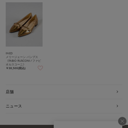
INED
メリージェーン パンプス
《FABIO RUSCONI / ファビ
オルスコーニ》
￥38,500(税込)
店舗
ニュース