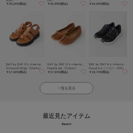
￥35,200(税込)
￥42,900(税込)
￥44,000(税込)
DAY by DAY It's international
DAY by DAY It's international
DAY by DAY It's international
Orinoco3 Strap《Clarks》
Freckle Ice 《Clarks》
Cloud 6スニーカー《ON》
￥17,600(税込)
￥17,600(税込)
￥18,700(税込)
一覧を見る
最近見たアイテム
Recent