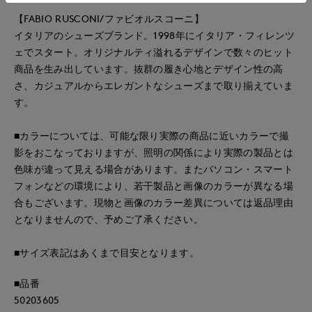
【FABIO RUSCONI/ファビオルスコーニ】
イタリアのシューズブランド。1998年にイタリア・フィレンツ
ェでスタート。オリジナルティ溢れるデザインで数々のヒット
商品を生み出しています。抜群の履き心地とデザイン性の高
さ、カジュアルからエレガントなシューズまで取り揃えていま
す。
■カラーについては、可能な限り実際の商品に近いカラーで撮
影をおこなっておりますが、照明の関係により実際の製品とは
色味が違って見える場合があります。またパソコン・スマート
フォンなどの環境により、若干製品と画像のカラーが異なる場
合もございます。現物と画像のカラー差異については返品理由
となりませんので、予めご了承ください。
■サイズ表記はあくまで目安となります。
■品番
50203605