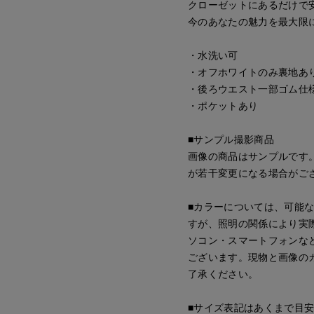
クローゼットにあるだけで
今のあなたの魅力を最大限
・水洗い可
・オフホワイトのみ裏地あ
・後ろウエスト一部ゴム仕
・ポケットあり
■サンプル撮影商品
画像の商品はサンプルです
が若干変更になる場合がご
■カラーについては、可能
すが、照明の関係により実
ソコン・スマートフォンな
ございます。現物と画像の
了承ください。
■サイズ表記はあくまで目