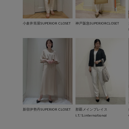
小倉井筒屋SUPERIOR CLOSET
神戸阪急SUPERIORCLOSET
新宿伊勢丹SUPERIOR CLOSET
那覇メインプレイス
I.T.'S.international