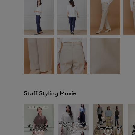
Staff Styling Movie