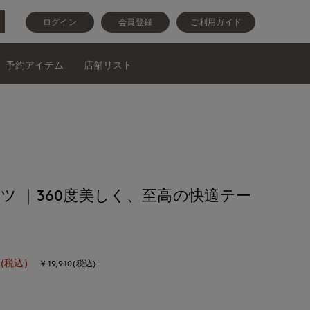
ログイン
会員登録
ご利用ガイド
予約アイテム
店舗リスト
ツ ｜360度美しく、至高の快適テー
(税込)
￥19,910(税込)