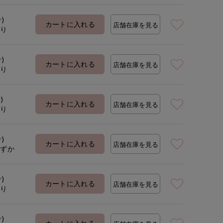
着用サイズ:09(M)
モデ
号)
カートに入れる
店舗在庫を見る
あり
号)
カートに入れる
店舗在庫を見る
あり
)
カートに入れる
店舗在庫を見る
あり
号)
カートに入れる
店舗在庫を見る
わずか
号)
カートに入れる
店舗在庫を見る
あり
号)