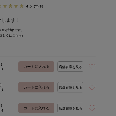
4.5
(20件)
けします！
入金が対象です。
詳しくは
こちら
)
号)
カートに入れる
店舗在庫を見る
あり
)
カートに入れる
店舗在庫を見る
あり
号)
カートに入れる
店舗在庫を見る
あり