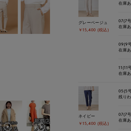
在庫
07(7号
グレーベージュ
在庫
￥15,400 (税込)
09(9
在庫
11(11
在庫
05(5
残り
07(7号
ネイビー
在庫
￥15,400 (税込)