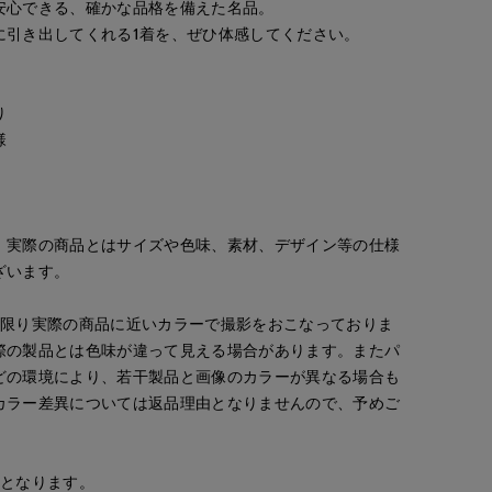
安心できる、確かな品格を備えた名品。
に引き出してくれる1着を、ぜひ体感してください。
り
様
。実際の商品とはサイズや色味、素材、デザイン等の仕様
ざいます。
な限り実際の商品に近いカラーで撮影をおこなっておりま
際の製品とは色味が違って見える場合があります。またパ
どの環境により、若干製品と画像のカラーが異なる場合も
カラー差異については返品理由となりませんので、予めご
安となります。