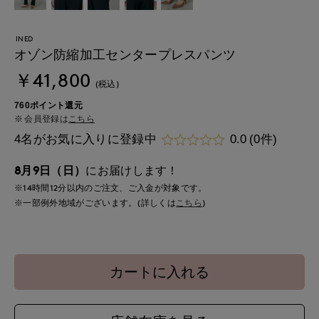
INED
オゾン防縮加工センタープレスパンツ
￥41,800
(税込)
760ポイント還元
会員登録は
こちら
4名がお気に入りに登録中
0.0
(0件)
8月9日（日）
にお届けします！
※14時間
12分
以内
のご注文、ご入金が対象です。
※一部例外地域がございます。(詳しくは
こちら
)
カートに入れる