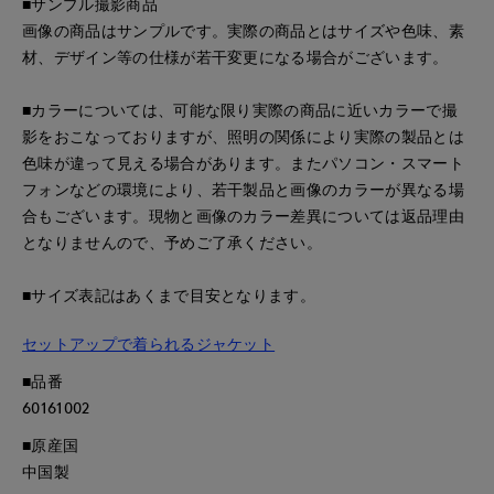
■サンプル撮影商品
画像の商品はサンプルです。実際の商品とはサイズや色味、素
材、デザイン等の仕様が若干変更になる場合がございます。
■カラーについては、可能な限り実際の商品に近いカラーで撮
影をおこなっておりますが、照明の関係により実際の製品とは
色味が違って見える場合があります。またパソコン・スマート
フォンなどの環境により、若干製品と画像のカラーが異なる場
合もございます。現物と画像のカラー差異については返品理由
となりませんので、予めご了承ください。
■サイズ表記はあくまで目安となります。
セットアップで着られるジャケット
■品番
60161002
■原産国
中国製