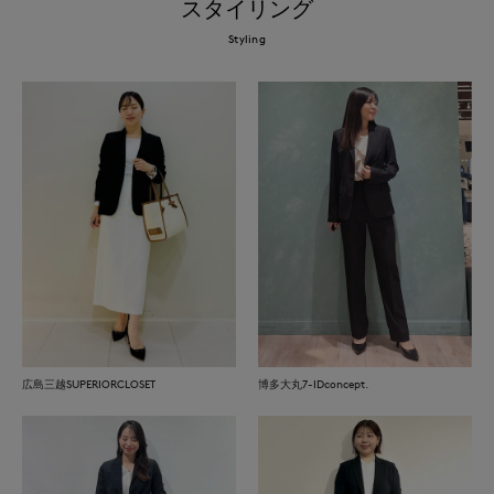
スタイリング
Styling
広島三越SUPERIORCLOSET
博多大丸7-IDconcept.