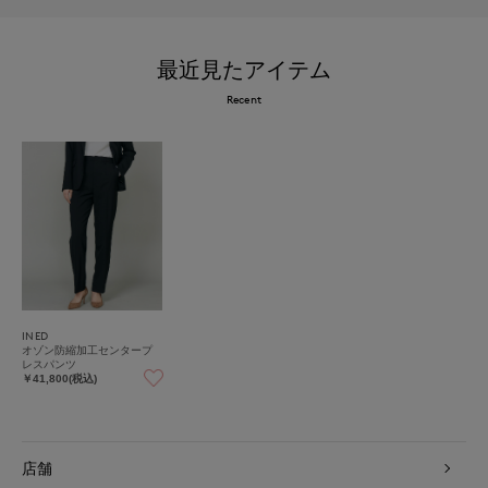
最近見たアイテム
Recent
INED
オゾン防縮加工センタープ
レスパンツ
￥41,800(税込)
店舗