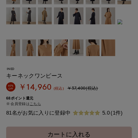
INED
キーネックワンピース
￥14,960
60%
￥37,400(税込)
(税込)
OFF
68ポイント還元
会員登録は
こちら
81名がお気に入りに登録中
5.0
(1件)
カートに入れる