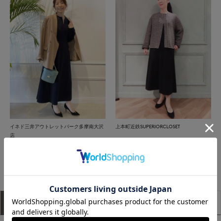
イネド三井アウトレットパーク多摩南大沢
上本町近鉄SUPERIORCLOSET
店
もっと見る
アイテム説明
サイズ詳細
購入レビュー