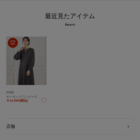
最近見たアイテム
Recent
60%
OFF
INED
キーネックワンピース
￥14,960(税込)
店舗