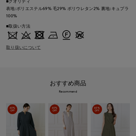
■クオリティ
表地:ポリエステル69% 毛29% ポリウレタン2% 裏地:キュプラ
100%
■取扱い方法
取り扱いについて
おすすめ商品
Recommend
60%
60%
60%
OFF
OFF
OFF