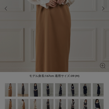
モデル身長:167cm
着用サイズ:09(M)