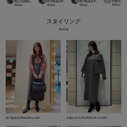
札幌丸井今井S
岡山天満屋SUPERIORCLOSET
神戸阪急SUPERIORCLOSET
神戸阪急SUPERIORCLOSET
157
cm
157
cm
157
cm
157
cm
スタイリング
Styling
神戸阪急SUPERIORCLOSET
札幌丸井今井SUPERIOR CLOSET