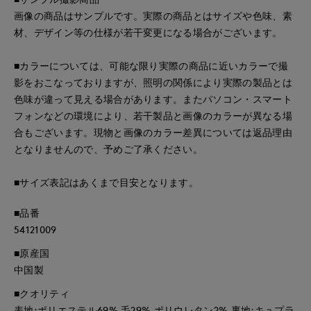
画像の商品はサンプルです。実際の商品とはサイズや色味、素
材、デザイン等の仕様が若干変更になる場合がございます。
■カラーについては、可能な限り実際の商品に近いカラーで撮
影をおこなっておりますが、照明の関係により実際の製品とは
色味が違って見える場合があります。またパソコン・スマート
フォンなどの環境により、若干製品と画像のカラーが異なる場
合もございます。現物と画像のカラー差異については返品理由
となりませんので、予めご了承ください。
■サイズ表記はあくまで目安となります。
■品番
54121009
■原産国
中国製
■クオリティ
表地:ポリエステル69% 毛29% ポリウレタン2% 裏地:キュプラ