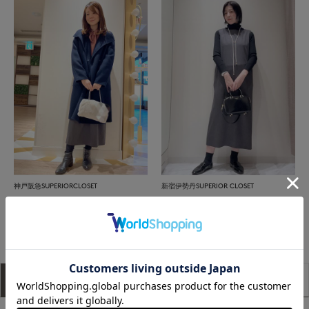
神戸阪急SUPERIORCLOSET
新宿伊勢丹SUPERIOR CLOSET
もっと見る
アイテム説明
サイズ詳細
購入レビュー