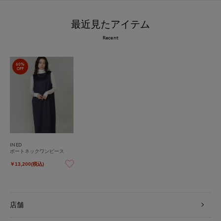
最近見たアイテム
Recent
60%
OFF
INED
ボートネックワンピース
￥13,200(税込)
店舗