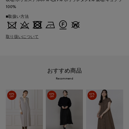
100%
■取扱い方法
取り扱いについて
おすすめ商品
Recommend
60%
60%
60%
OFF
OFF
OFF