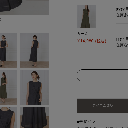
09(9
在庫
)
モデル身長:168cm
カーキ
11(11
￥14,080 (税込)
在庫
アイテム説明
■デザイン