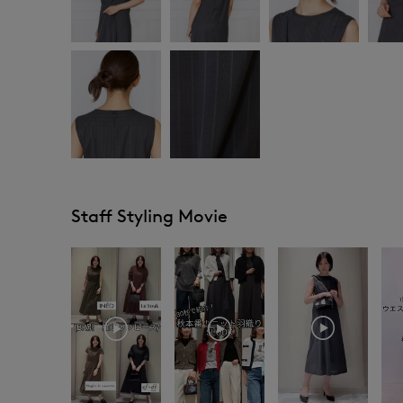
Staff Styling Movie