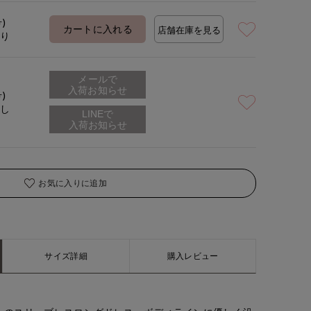
号)
カートに入れる
店舗在庫を見る
あり
着用サイズ:09(M)
メールで
入荷お知らせ
号)
なし
お気に入りに追加
サイズ詳細
購入レビュー