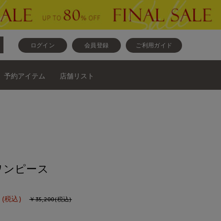
ログイン
会員登録
ご利用ガイド
予約アイテム
店舗リスト
ワンピース
(税込)
￥35,200(税込)