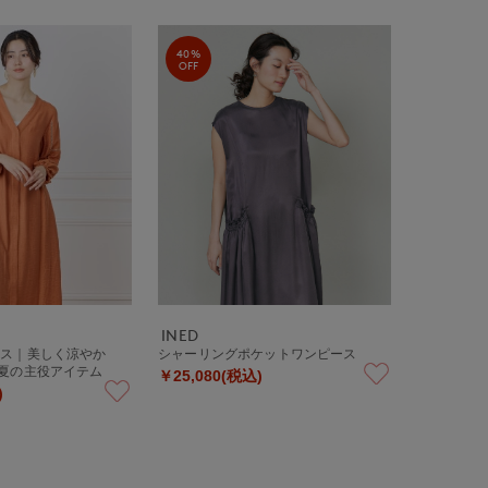
40%
OFF
INED
ース｜美しく涼やか
シャーリングポケットワンピース
る夏の主役アイテム
￥25,080(税込)
)