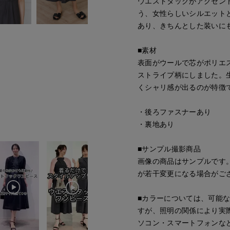
ウエストタックがアクセン
う、女性らしいシルエット
あり、きちんとした装いに
■素材
表面がウールで芯がポリエ
ストライプ柄にしました。
くシャリ感が出るのが特徴
・後ろファスナーあり
・裏地あり
■サンプル撮影商品
画像の商品はサンプルです
が若干変更になる場合がご
■カラーについては、可能
すが、照明の関係により実
ソコン・スマートフォンな