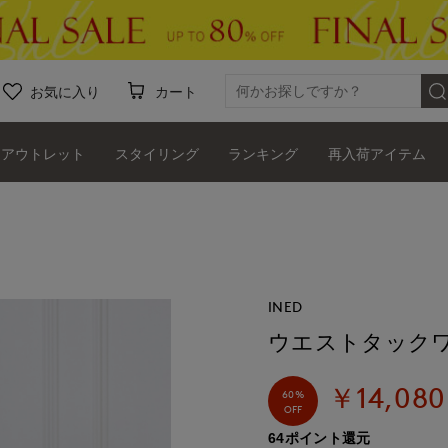
お気に入り
カート
アウトレット
スタイリング
ランキング
再入荷アイテム
INED
ウエストタック
￥14,080
60%
OFF
64ポイント還元