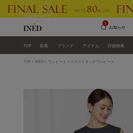
3
お知らせ
TOP
新着
ブランド
アイテム
詳細検索
TOP
INED
ワンピース
ウエストタックワンピース