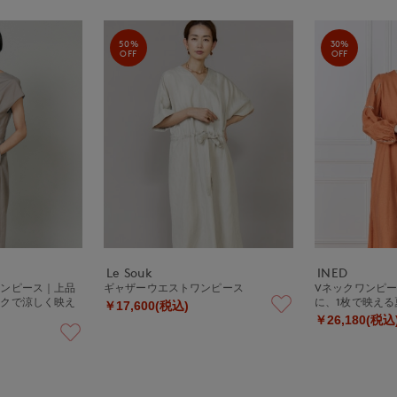
50%
30%
OFF
OFF
Le Souk
INED
ワンピース｜上品
ギャザーウエストワンピース
Vネックワンピ
ックで涼しく映え
に、1枚で映え
￥17,600(税込)
￥26,180(税込