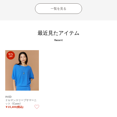
一覧を見る
最近見たアイテム
Recent
30%
OFF
INED
ドルマンスリーブサマーニ
ット《Cuoo》
￥15,400(税込)