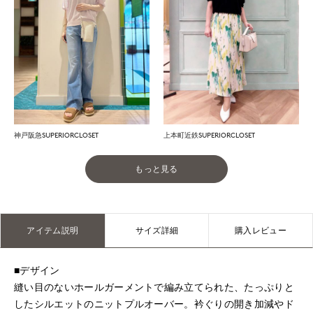
神戸阪急SUPERIORCLOSET
上本町近鉄SUPERIORCLOSET
もっと見る
アイテム説明
サイズ詳細
購入レビュー
■デザイン
縫い目のないホールガーメントで編み立てられた、たっぷりと
したシルエットのニットプルオーバー。衿ぐりの開き加減やド