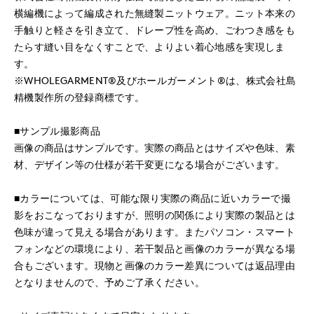
横編機によって編成された無縫製ニットウェア。ニット本来の
手触りと軽さを引き立て、ドレープ性を高め、ごわつき感をも
たらす縫い目をなくすことで、よりよい着心地感を実現しま
す。
※WHOLEGARMENT®及びホールガーメント®は、株式会社島
精機製作所の登録商標です。
■サンプル撮影商品
画像の商品はサンプルです。実際の商品とはサイズや色味、素
材、デザイン等の仕様が若干変更になる場合がございます。
■カラーについては、可能な限り実際の商品に近いカラーで撮
影をおこなっておりますが、照明の関係により実際の製品とは
色味が違って見える場合があります。またパソコン・スマート
フォンなどの環境により、若干製品と画像のカラーが異なる場
合もございます。現物と画像のカラー差異については返品理由
となりませんので、予めご了承ください。