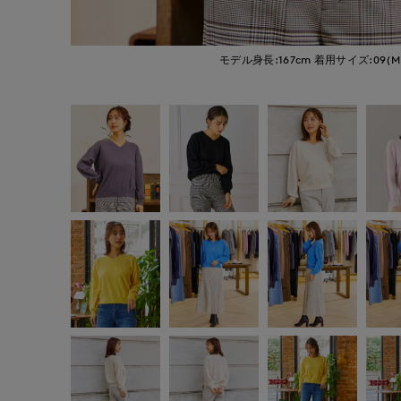
モデル身長:167cm
着用サイズ:09(M