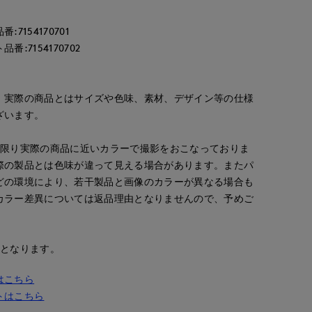
154170701
:7154170702
。実際の商品とはサイズや色味、素材、デザイン等の仕様
ざいます。
な限り実際の商品に近いカラーで撮影をおこなっておりま
際の製品とは色味が違って見える場合があります。またパ
どの環境により、若干製品と画像のカラーが異なる場合も
カラー差異については返品理由となりませんので、予めご
安となります。
はこちら
トはこちら