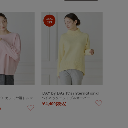
60%
OFF
DAY by DAY It's international
ー》カシミヤ混ドルマ
ハイネックニットプルオーバー
ト
￥4,400(税込)
)