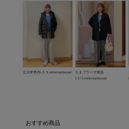
立川伊勢丹I.T.'S.international
たまプラーザ東急
I.T.'S.international
おすすめ商品