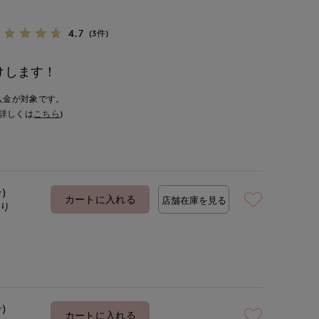
4.7
(3件)
けします！
入金が対象です。
詳しくは
こちら
)
号)
カートに入れる
店舗在庫を見る
あり
号)
カートに入れる