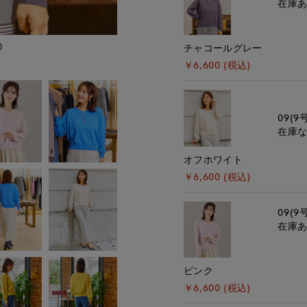
在庫
)
モデル身長:162cm
チャコールグレー
￥6,600 (税込)
09(9
在庫
オフホワイト
￥6,600 (税込)
09(9
在庫
ピンク
￥6,600 (税込)