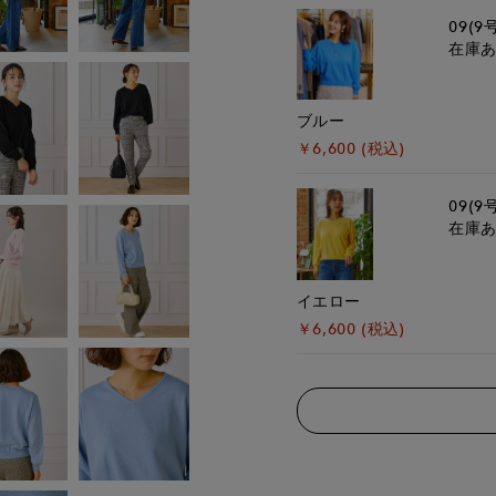
09(9
在庫
ブルー
￥6,600 (税込)
09(9
在庫
イエロー
￥6,600 (税込)