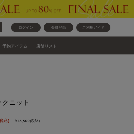
ログイン
会員登録
ご利用ガイド
予約アイテム
店舗リスト
ネックニット
(税込)
￥16,500(税込)