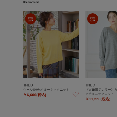
Recommend
60%
30%
OFF
OFF
INED
INED
ウール100%クルーネックニット
《WEB限定カラー》
クチュニックニッ
￥6,600(税込)
￥11,550(税込)