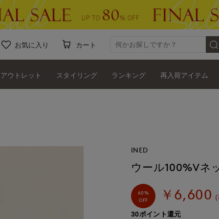
お気に入り
カート
アウトレット
スタイリング
ランキング
再入荷アイテム
INED
ウール100%V
￥6,600
60%
OFF
30ポイント還元