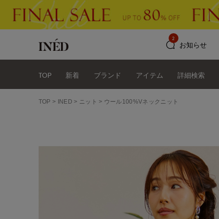
2
お知らせ
TOP
新着
ブランド
アイテム
詳細検索
TOP
INED
ニット
ウール100%Vネックニット