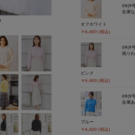
09(9
在庫
)
モデル身長:167cm
オフホワイト
￥6,600 (税込)
09(9
残り
ピンク
￥6,600 (税込)
09(9
在庫
ブルー
￥6,600 (税込)