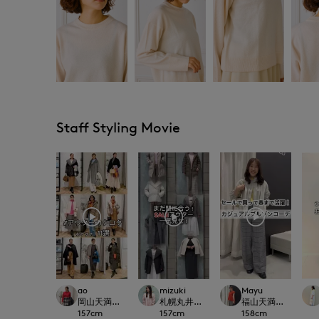
Staff Styling Movie
ao
mizuki
Mayu
岡山天満屋SUPERIORCLOSET
札幌丸井今井SUPERIOR CLOSET
福山天満屋店INED/7-I
157
cm
157
cm
158
cm