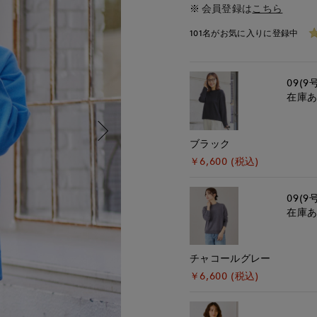
会員登録は
こちら
101名がお気に入りに登録中
09(9
在庫
ブラック
￥6,600 (税込)
09(9
在庫
チャコールグレー
￥6,600 (税込)