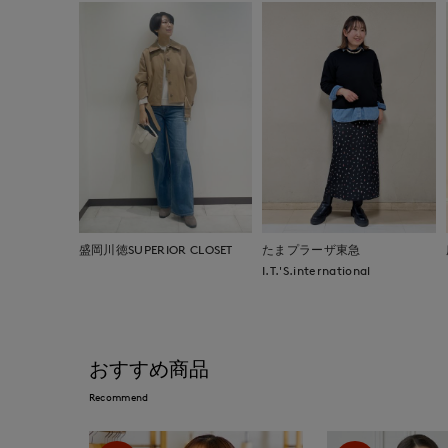
盛岡川徳SUPERIOR CLOSET
たまプラーザ東急
I.T.'S.international
おすすめ商品
Recommend