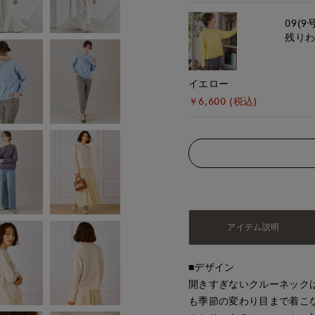
09(9
残り
イエロー
￥6,600 (税込)
アイテム説明
■デザイン
開きすぎないクルーネック
も季節の変わり目まで着こ