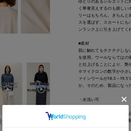
ゆとりのあるシルエットに
く華奢見えするのも嬉しい
リーはもちろん、きちんと
スを選ばず、スカートにも
ンランク上に引き上げてく
■素材
肌に触れてもチクチクしない
を使用。ウールならではの
と仕上げることにより、艶
※マイクロンの数字が小さ
ァインウールが18.5～1
か。そのため、製品になっ
・水洗い可
同素材のハイネックニット品番:7
mizuki
真実
chigu
Ryo
同素材のVネックニット品番:71
札幌丸井今井SUPERIOR CLOSET
Dconcept./Maglie
広島三越I.T.'S.international
たまプラーザ東急I.T.'S.international
福岡三越I.T.'S.inte
157
cm
157
cm
166
cm
153
cm