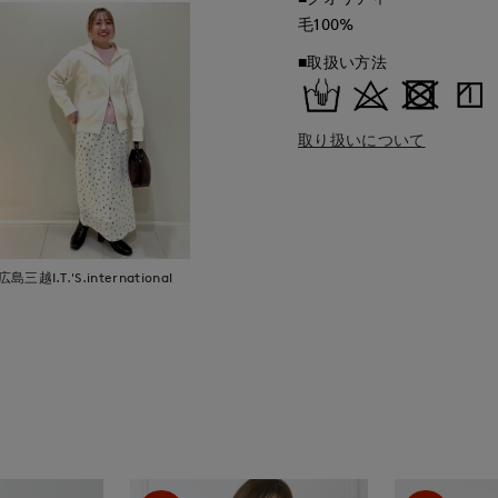
毛100%
■取扱い方法
取り扱いについて
広島三越I.T.'S.international