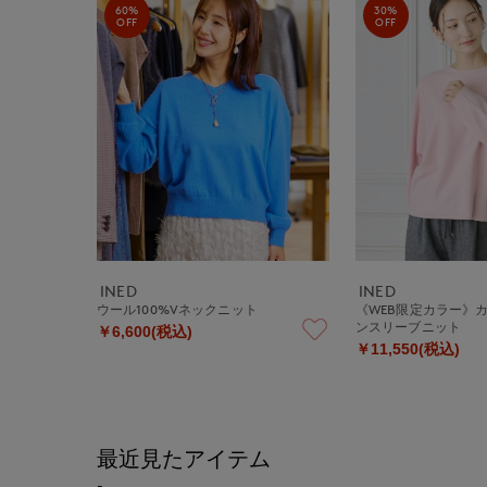
60%
30%
OFF
OFF
INED
INED
ウール100%Vネックニット
《WEB限定カラー》
ンスリーブニット
￥6,600(税込)
￥11,550(税込)
最近見たアイテム