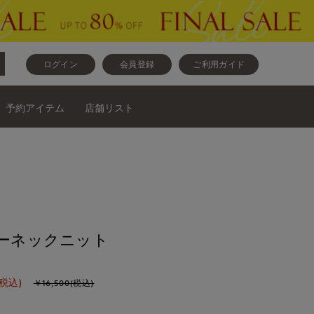
ログイン
会員登録
ご利用ガイド
予約アイテム
店舗リスト
ルーネックニット
(税込)
￥16,500(税込)