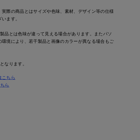
。実際の商品とはサイズや色味、素材、デザイン等の仕様
ざいます。
の製品とは色味が違って見える場合があります。またパソ
の環境により、若干製品と画像のカラーが異なる場合もご
安となります。
はこちら
こちら