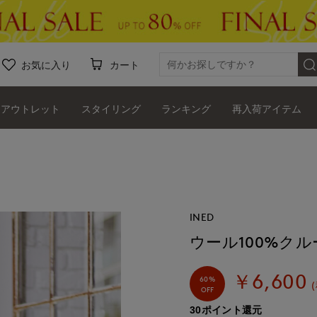
お気に入り
カート
アウトレット
スタイリング
ランキング
再入荷アイテム
INED
ウール100%ク
￥6,600
60%
OFF
30ポイント還元