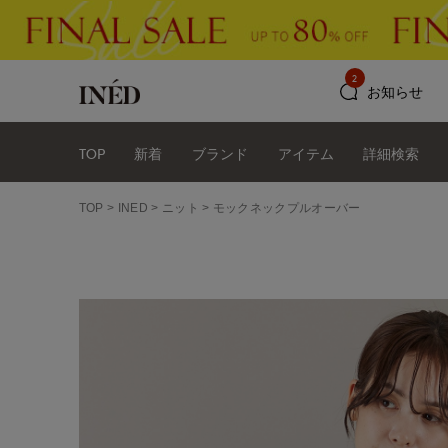
2
お知らせ
TOP
新着
ブランド
アイテム
詳細検索
TOP
INED
ニット
モックネックプルオーバー