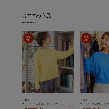
おすすめ商品
Recommend
60%
60%
OFF
OFF
INED
INED
ウール100%クルーネックニット
ウール100%Vネック
￥6,600(税込)
￥6,600(税込)