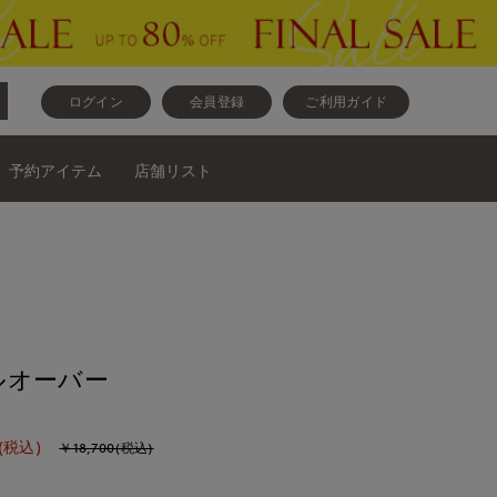
ログイン
会員登録
ご利用ガイド
予約アイテム
店舗リスト
ルオーバー
(税込)
￥18,700(税込)