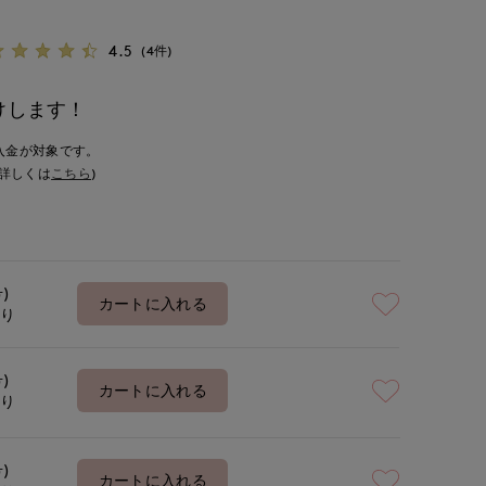
4.5
(4件)
けします！
入金が対象です。
詳しくは
こちら
)
号)
カートに入れる
あり
号)
カートに入れる
あり
号)
カートに入れる