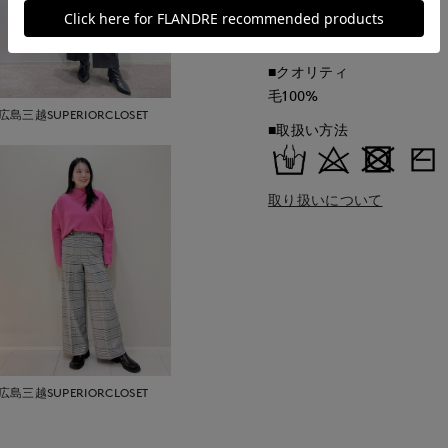
■原産国
中国製
■クオリティ
毛100%
広島三越SUPERIORCLOSET
■取扱い方法
取り扱いについて
広島三越SUPERIORCLOSET