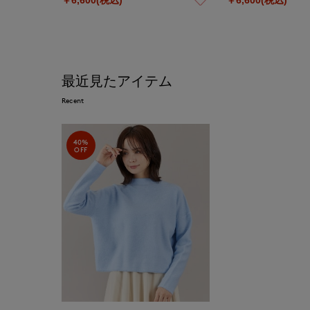
最近見たアイテム
Recent
40%
OFF