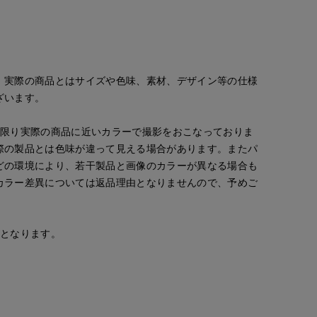
。実際の商品とはサイズや色味、素材、デザイン等の仕様
ざいます。
な限り実際の商品に近いカラーで撮影をおこなっておりま
際の製品とは色味が違って見える場合があります。またパ
どの環境により、若干製品と画像のカラーが異なる場合も
カラー差異については返品理由となりませんので、予めご
安となります。