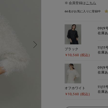
会員登録は
こちら
66名がお気に入りに登録中
09(9
在庫
11(11
ブラック
在庫
￥10,560 (税込)
09(9
在庫
11(11
オフホワイト
在庫
￥10,560 (税込)