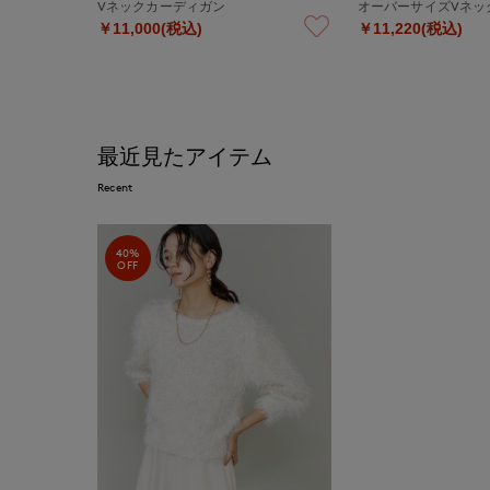
Vネックカーディガン
オーバーサイズVネッ
￥11,000(税込)
￥11,220(税込)
最近見たアイテム
Recent
40%
OFF