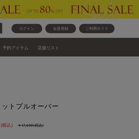
ログイン
会員登録
ご利用ガイド
予約アイテム
店舗リスト
ニットプルオーバー
(税込)
￥17,600(税込)