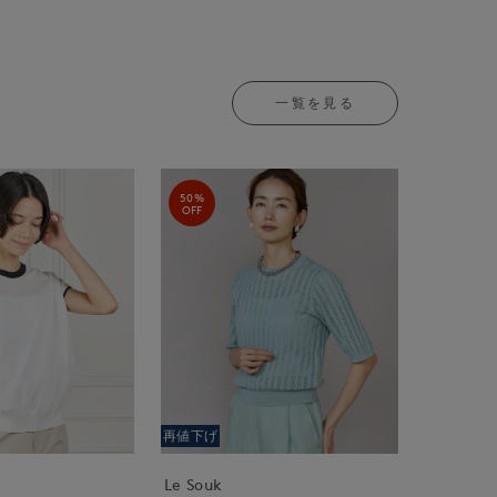
一覧を見る
50%
OFF
再値下げ
Le Souk