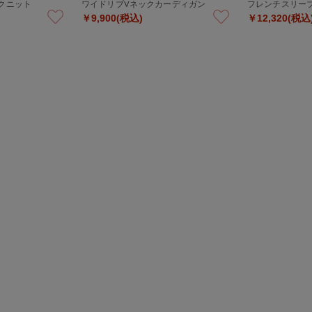
クニット
ワイドリブVネックカーディガン
フレンチスリー
￥9,900(税込)
￥12,320(税込