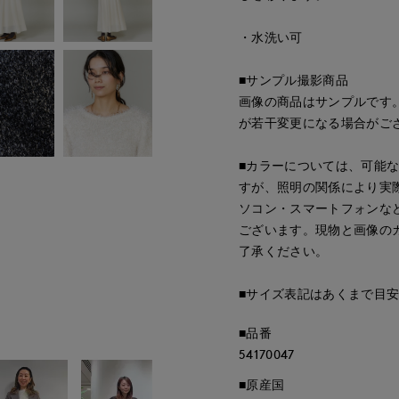
・水洗い可
■サンプル撮影商品
画像の商品はサンプルです
が若干変更になる場合がご
■カラーについては、可能
すが、照明の関係により実
ソコン・スマートフォンな
ございます。現物と画像の
了承ください。
■サイズ表記はあくまで目
■品番
54170047
■原産国