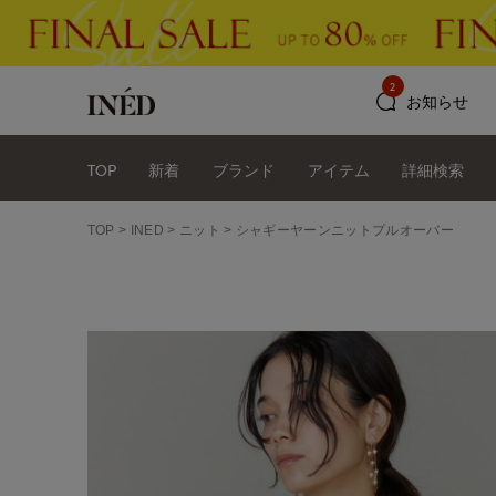
2
お知らせ
TOP
新着
ブランド
アイテム
詳細検索
TOP
INED
ニット
シャギーヤーンニットプルオーバー