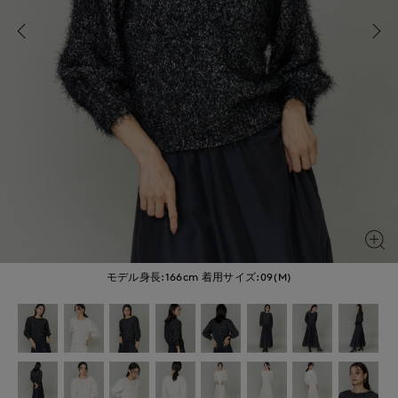
モデル身長:166cm
着用サイズ:09(M)