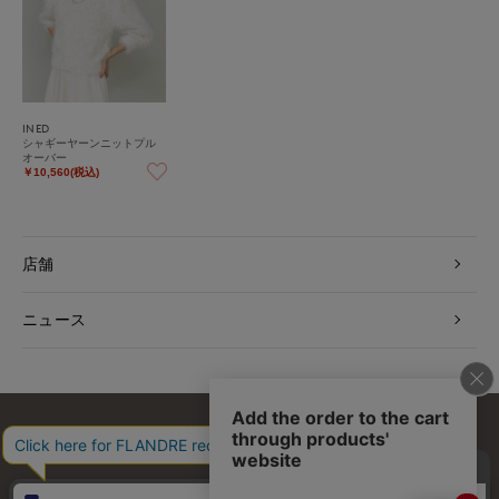
INED
シャギーヤーンニットプル
オーバー
￥10,560(税込)
店舗
ニュース