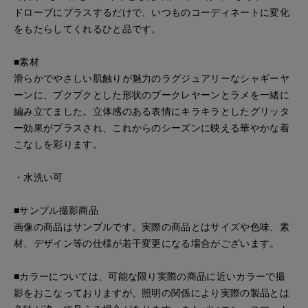
ドローブにプラスするだけで、いつものコーディネートに変化
をもたらしてくれるひと品です。
■素材
滑らかでやさしい肌触りが魅力のラグジュアリーなシャギーヤ
ーンに、プクプクとした形状のブークレヤーンとラメを一緒に
編み立てました。立体感のある表情にキラキラとしたグリッタ
ー効果がプラスされ、これからのシーズンに映える華やかな着
こなしを彩ります。
・水洗い可
■サンプル撮影商品
画像の商品はサンプルです。実際の商品とはサイズや色味、素
材、デザイン等の仕様が若干変更になる場合がございます。
■カラーについては、可能な限り実際の商品に近いカラーで撮
影をおこなっておりますが、照明の関係により実際の製品とは