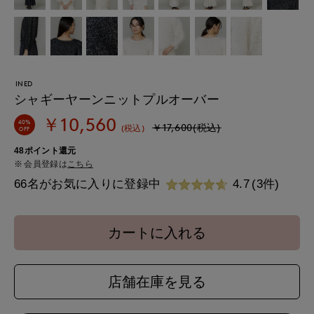
INED
シャギーヤーンニットプルオーバー
￥10,560
40%
￥17,600(税込)
(税込)
OFF
48ポイント還元
会員登録は
こちら
66名がお気に入りに登録中
4.7
(3件)
カートに入れる
店舗在庫を見る