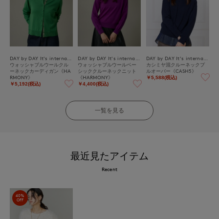
DAY by DAY It's international
DAY by DAY It's international
DAY by DAY It's international
ウォッシャブルウールクル
ウォッシャブルウールベー
カシミヤ混クルーネックプ
ーネックカーディガン《HA
シッククルーネックニット
ルオーバー《CASH5》
RMONY》
《HARMONY》
￥5,588(税込)
￥5,192(税込)
￥4,400(税込)
一覧を見る
最近見たアイテム
Recent
40%
OFF