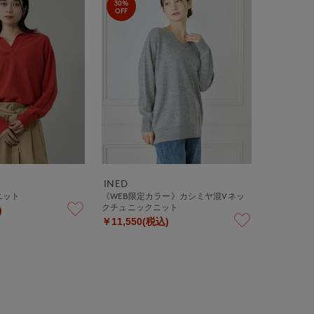
30%
OFF
INED
ンニット
《WEB限定カラー》カシミヤ混Vネッ
クチュニックニット
)
￥11,550(税込)