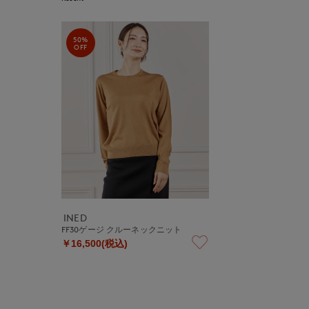
50%
OFF
INED
FF30ゲージ クルーネックニット
￥16,500(税込)