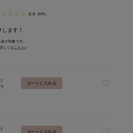
0.0
(0件)
けします！
入金が対象です。
詳しくは
こちら
)
号)
カートに入れる
あり
号)
カートに入れる