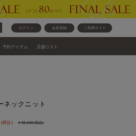
ログイン
会員登録
ご利用ガイド
予約アイテム
店舗リスト
ルーネックニット
(税込)
￥33,000(税込)