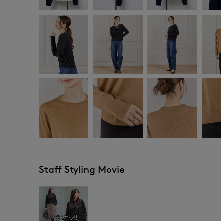
Staff Styling Movie