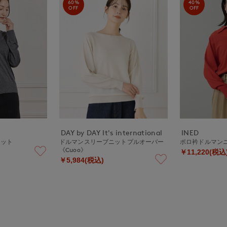
60%
40%
OFF
OFF
DAY by DAY It's international
INED
ニット
ドルマンスリーブニットプルオーバー
ポロ衿ドルマ
《Cuoo》
￥11,220(税込
￥5,984(税込)