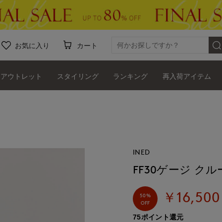
お気に入り
カート
アウトレット
スタイリング
ランキング
再入荷アイテム
INED
FF30ゲージ ク
￥16,500
50%
OFF
75ポイント還元