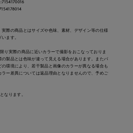
54170016
4178014
。実際の商品とはサイズや色味、素材、デザイン等の仕様
ざいます。
な限り実際の商品に近いカラーで撮影をおこなっておりま
際の製品とは色味が違って見える場合があります。またパ
どの環境により、若干製品と画像のカラーが異なる場合も
カラー差異については返品理由となりませんので、予めご
安となります。