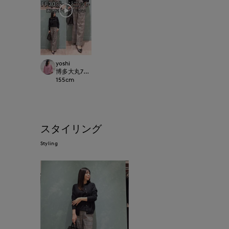
yoshi
博多大丸7-IDconcept.
155
cm
スタイリング
Styling