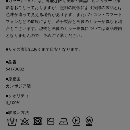
■カラーについては、可能な限り実際の商品に近いカラーで撮
影をおこなっておりますが、照明の関係により実際の製品とは
色味が違って見える場合があります。またパソコン・スマート
フォンなどの環境により、若干製品と画像のカラーが異なる場
合もございます。現物と画像のカラー差異については返品理由
となりませんので、予めご了承ください。
■サイズ表記はあくまで目安となります。
■品番
54170002
■原産国
カンボジア製
■クオリティ
毛100%
■取扱い方法