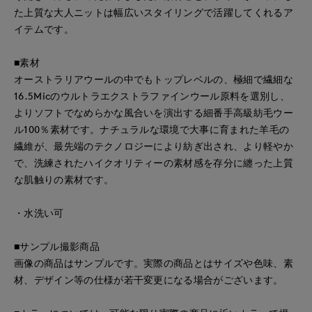
た上質な大人ニットは幅広いスタイリングで活躍してくれるア
イテムです。
■素材
オーストラリアウールの中でもトップレベルの、極細で繊細な
16.5Micのウルトラエクストラファインウール原料を選別し、
よりソフトでなめらかな風合いを演出する細番手高級紡毛ウー
ル100％素材です。ナチュラルな環境で大事に育まれた羊毛の
繊維が、最先端のテクノロジーにより紡ぎ出され、より軽やか
で、洗練されたハイクオリティーの素材感を存分に纏った上質
な肌触りの素材です。
・水洗い可
■サンプル撮影商品
画像の商品はサンプルです。実際の商品とはサイズや色味、素
材、デザイン等の仕様が若干変更になる場合がございます。