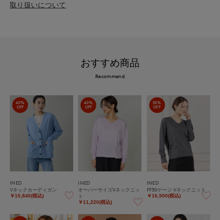
取り扱いについて
おすすめ商品
Recommend
40%
40%
50%
OFF
OFF
OFF
INED
INED
INED
Vネックカーディガン
オーバーサイズVネックニッ
FF30ゲージ Vネックニット
ト
￥15,840(税込)
￥16,500(税込)
￥11,220(税込)