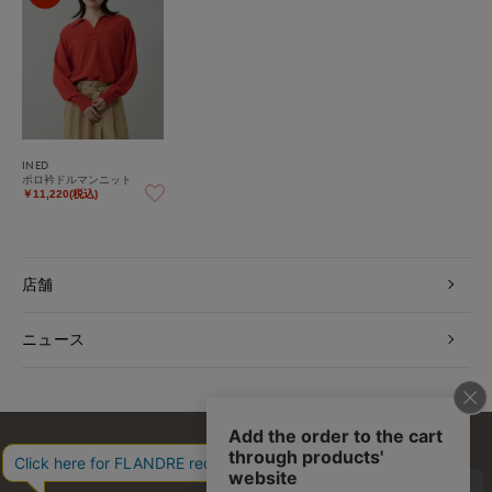
INED
ポロ衿ドルマンニット
￥11,220(税込)
店舗
ニュース