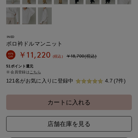
INED
ポロ衿ドルマンニット
￥11,220
40%
￥18,700(税込)
(税込)
OFF
51ポイント還元
会員登録は
こちら
121名がお気に入りに登録中
4.7
(7件)
カートに入れる
店舗在庫を見る