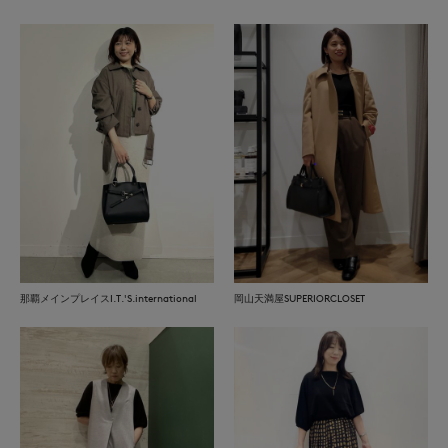
那覇メインプレイスI.T.'S.international
岡山天満屋SUPERIORCLOSET