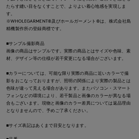
たらす縫い目をなくすことで、よりよい着心地感を実現しま
す。
※WHOLEGARMENT®及びホールガーメント®は、株式会社島
精機製作所の登録商標です。
■サンプル撮影商品
画像の商品はサンプルです。実際の商品とはサイズや色味、素
材、デザイン等の仕様が若干変更になる場合がございます。
■カラーについては、可能な限り実際の商品に近いカラーで撮
影をおこなっておりますが、照明の関係により実際の製品とは
色味が違って見える場合があります。またパソコン・スマート
フォンなどの環境により、若干製品と画像のカラーが異なる場
合もございます。現物と画像のカラー差異については返品理由
となりませんので、予めご了承ください。
■サイズ表記はあくまで目安となります。
■品番