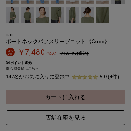
INED
ボートネックパフスリーブニット《Cuoo》
￥7,480
60%
￥18,700(税込)
(税込)
OFF
34ポイント還元
会員登録は
こちら
147名がお気に入りに登録中
5.0
(4件)
カートに入れる
店舗在庫を見る