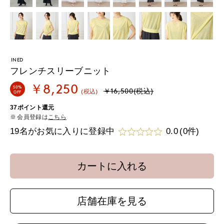
INED
フレンチスリーブニット
￥8,250
50%
￥16,500(税込)
(税込)
OFF
37ポイント還元
会員登録は
こちら
19名がお気に入りに登録中
0.0
(0件)
カートに入れる
店舗在庫を見る