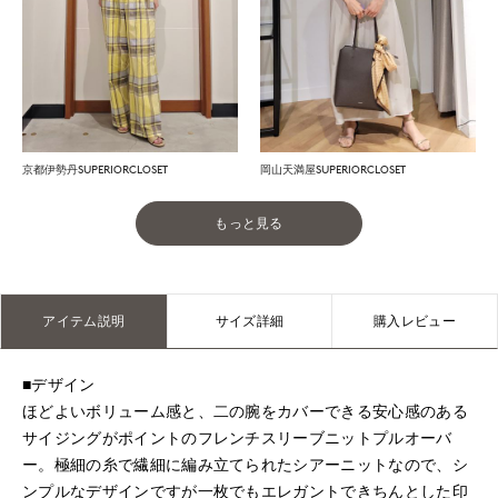
京都伊勢丹SUPERIORCLOSET
岡山天満屋SUPERIORCLOSET
もっと見る
アイテム説明
サイズ詳細
購入レビュー
■デザイン
ほどよいボリューム感と、二の腕をカバーできる安心感のある
サイジングがポイントのフレンチスリーブニットプルオーバ
ー。極細の糸で繊細に編み立てられたシアーニットなので、シ
ンプルなデザインですが一枚でもエレガントできちんとした印