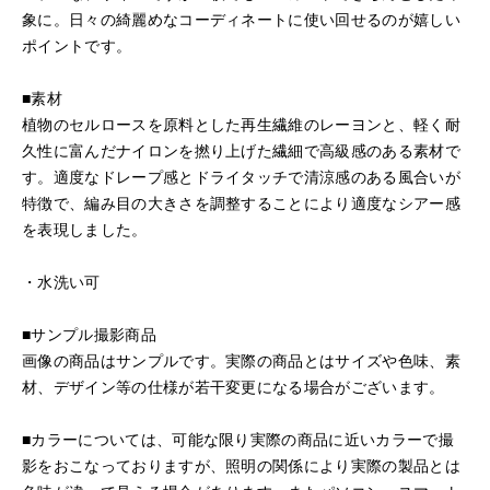
象に。日々の綺麗めなコーディネートに使い回せるのが嬉しい
ポイントです。
■素材
植物のセルロースを原料とした再生繊維のレーヨンと、軽く耐
久性に富んだナイロンを撚り上げた繊細で高級感のある素材で
す。適度なドレープ感とドライタッチで清涼感のある風合いが
特徴で、編み目の大きさを調整することにより適度なシアー感
を表現しました。
・水洗い可
■サンプル撮影商品
画像の商品はサンプルです。実際の商品とはサイズや色味、素
材、デザイン等の仕様が若干変更になる場合がございます。
■カラーについては、可能な限り実際の商品に近いカラーで撮
影をおこなっておりますが、照明の関係により実際の製品とは