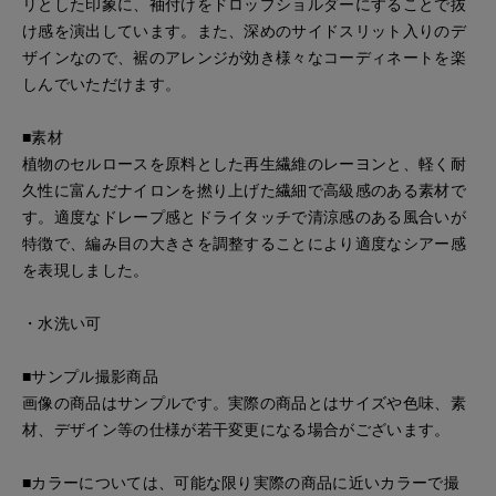
リとした印象に、袖付けをドロップショルダーにすることで抜
け感を演出しています。また、深めのサイドスリット入りのデ
ザインなので、裾のアレンジが効き様々なコーディネートを楽
しんでいただけます。
■素材
植物のセルロースを原料とした再生繊維のレーヨンと、軽く耐
久性に富んだナイロンを撚り上げた繊細で高級感のある素材で
す。適度なドレープ感とドライタッチで清涼感のある風合いが
特徴で、編み目の大きさを調整することにより適度なシアー感
を表現しました。
・水洗い可
■サンプル撮影商品
画像の商品はサンプルです。実際の商品とはサイズや色味、素
材、デザイン等の仕様が若干変更になる場合がございます。
■カラーについては、可能な限り実際の商品に近いカラーで撮