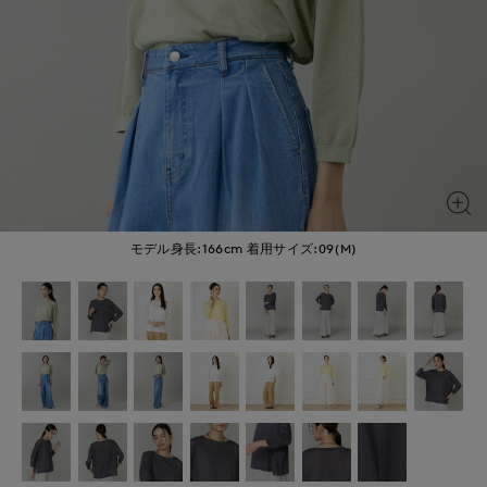
モデル身長:166cm
着用サイズ:09(M)