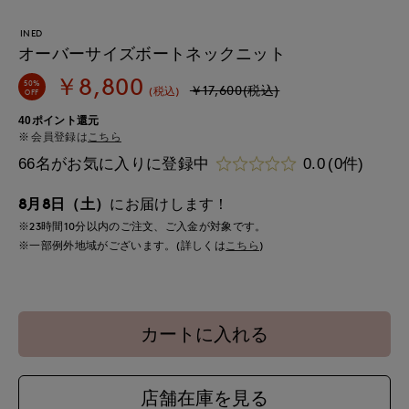
INED
オーバーサイズボートネックニット
￥8,800
50%
￥17,600(税込)
(税込)
OFF
40ポイント還元
会員登録は
こちら
66名がお気に入りに登録中
0.0
(0件)
8月8日（土）
にお届けします！
※23時間
10分
以内
のご注文、ご入金が対象です。
※一部例外地域がございます。(詳しくは
こちら
)
カートに入れる
店舗在庫を見る