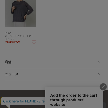
INED
オーバーサイズボートネッ
クニット
￥8,800(税込)
店舗
ニュース