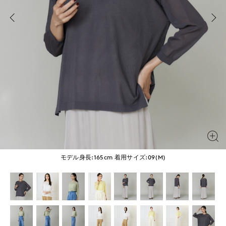
モデル身長:165cm
着用サイズ:09(M)