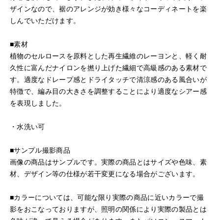
ザインなので、裾のアレンジが効き様々なコーディネートを楽
しんでいただけます。
■素材
植物のセルロースを原料とした再生繊維のレーヨンと、軽く耐
久性に富んだナイロンを撚り上げた繊細で高級感のある素材で
す。適度なドレープ感とドライタッチで清涼感のある風合いが
特徴で、編み目の大きさを調整することにより適度なシアー感
を表現しました。
・水洗い可
■サンプル撮影商品
画像の商品はサンプルです。実際の商品とはサイズや色味、素
材、デザイン等の仕様が若干変更になる場合がございます。
■カラーについては、可能な限り実際の商品に近いカラーで撮
影をおこなっておりますが、照明の関係により実際の製品とは