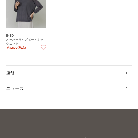
INED
オーバーサイズボートネッ
クニット
￥8,800(税込)
店舗
ニュース