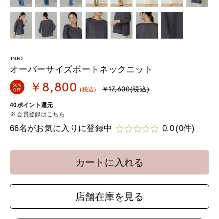
INED
オーバーサイズボートネックニット
￥8,800
50%
￥17,600(税込)
(税込)
OFF
40ポイント還元
会員登録は
こちら
66名がお気に入りに登録中
0.0
(0件)
カートに入れる
店舗在庫を見る