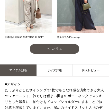
日本橋高島屋SC SUPERIOR CLOSET
博多大丸7-IDconcept.
もっと見る
アイテム説明
サイズ詳細
購入レビュー
■デザイン
たっぷりとしたサイジングで1枚でもこなれ感を演出できる大人
のシアーニット。衿ぐりは程よい開きのボートネックでスッキ
リとした印象に、袖付けをドロップショルダーにすることで抜
け感を演出しています。また、深めのサイドスリット入りのデ