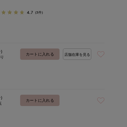
4.7
(3件)
号)
カートに入れる
店舗在庫を見る
あり
号)
カートに入れる
点