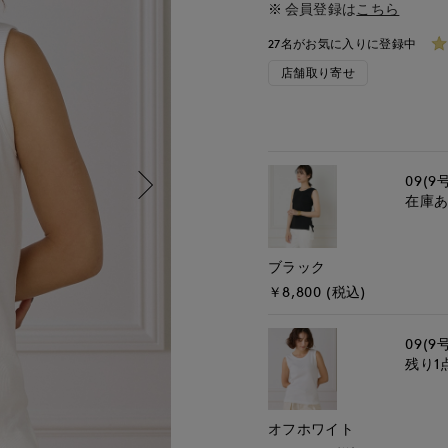
会員登録は
こちら
27名がお気に入りに登録中
店舗取り寄せ
09(9
在庫
ブラック
￥8,800 (税込)
09(9
残り1
オフホワイト