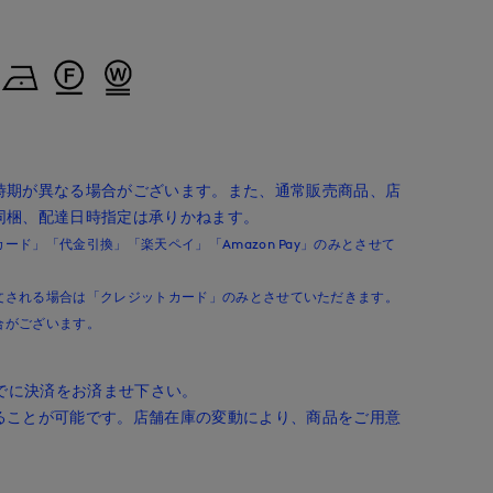
時期が異なる場合がございます。また、通常販売商品、店
同梱、配達日時指定は承りかねます。
ド」「代金引換」「楽天ペイ」「Amazon Pay」のみとさせて
文される場合は「クレジットカード」のみとさせていただきます。
合がございます。
までに決済をお済ませ下さい。
ることが可能です。店舗在庫の変動により、商品をご用意
。