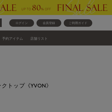
ログイン
会員登録
ご利用ガイド
予約アイテム
店舗リスト
クトップ《YVON》