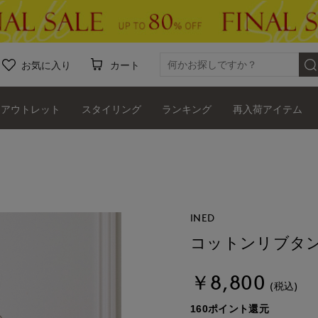
お気に入り
カート
アウトレット
スタイリング
ランキング
再入荷アイテム
INED
コットンリブタン
￥8,800
(税込)
160ポイント還元