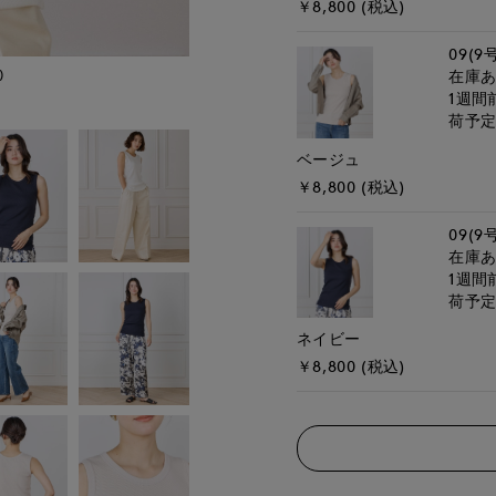
￥8,800 (税込)
09(9
)
モデル身長:167cm
在庫
1週間
荷予
ベージュ
￥8,800 (税込)
09(9
在庫
1週間
荷予
ネイビー
￥8,800 (税込)