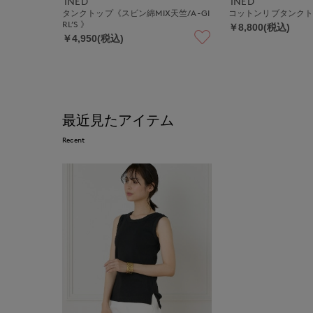
INED
INED
タンクトップ《スビン綿MIX天竺/A-GI
コットンリブタンクト
RL’S 》
￥8,800(税込)
￥4,950(税込)
最近見たアイテム
Recent