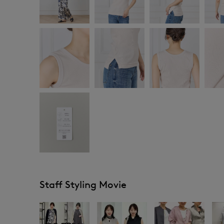
Staff Styling Movie