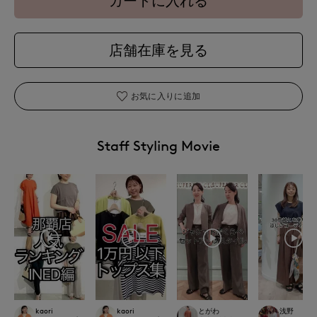
カートに入れる
店舗在庫を見る
お気に入りに追加
Staff Styling Movie
kaori
kaori
とがわ
浅野