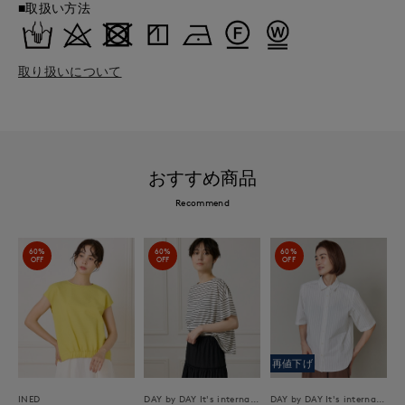
■取扱い方法
取り扱いについて
おすすめ商品
Recommend
60%
60%
60%
OFF
OFF
OFF
再値下げ
INED
DAY by DAY It's international
DAY by DAY It's international