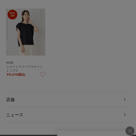
30%
OFF
INED
ショートスリーブコクーン
トップス
￥8,470(税込)
店舗
ニュース