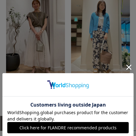
岡山天満屋SUPERIORCLOSET
神戸阪急SUPERIORCLOSET
もっと見る
アイテム説明
サイズ詳細
購入レビュー