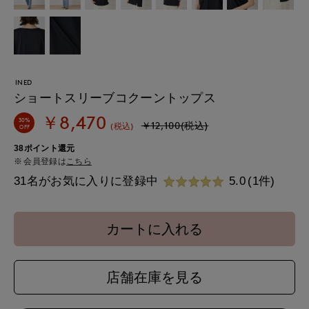
INED
ショートスリーブコクーントップス
￥8,470
30%
￥12,100(税込)
(税込)
OFF
38ポイント還元
会員登録は
こちら
31名がお気に入りに登録中
5.0
(1件)
カートに入れる
店舗在庫を見る