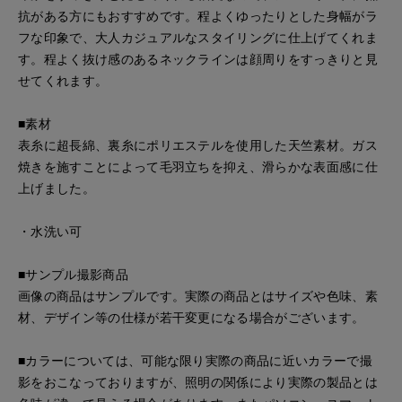
抗がある方にもおすすめです。程よくゆったりとした身幅がラ
フな印象で、大人カジュアルなスタイリングに仕上げてくれま
す。程よく抜け感のあるネックラインは顔周りをすっきりと見
せてくれます。
■素材
表糸に超長綿、裏糸にポリエステルを使用した天竺素材。ガス
焼きを施すことによって毛羽立ちを抑え、滑らかな表面感に仕
上げました。
・水洗い可
■サンプル撮影商品
画像の商品はサンプルです。実際の商品とはサイズや色味、素
材、デザイン等の仕様が若干変更になる場合がございます。
■カラーについては、可能な限り実際の商品に近いカラーで撮
影をおこなっておりますが、照明の関係により実際の製品とは