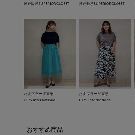
神戸阪急SUPERIORCLOSET
神戸阪急SUPERIORCLOSET
たまプラーザ東急
たまプラーザ東急
I.T.'S.international
I.T.'S.international
おすすめ商品