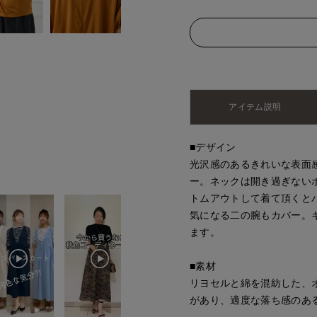
アイテム説明
■デザイン
光沢感のあるきれいな表面
ー。ネックは開き過ぎない
トムアウトして着て頂くと
気になる二の腕もカバー。
ます。
■素材
リヨセルと綿を混紡した、
があり、適度な落ち感のあ