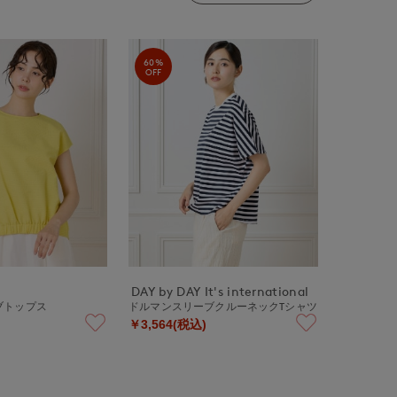
60%
OFF
DAY by DAY It's international
ブトップス
ドルマンスリーブクルーネックTシャツ
￥3,564(税込)