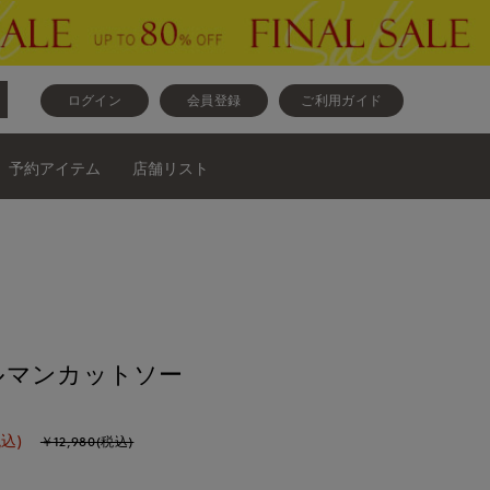
ログイン
会員登録
ご利用ガイド
予約アイテム
店舗リスト
ルマンカットソー
税込)
￥12,980(税込)