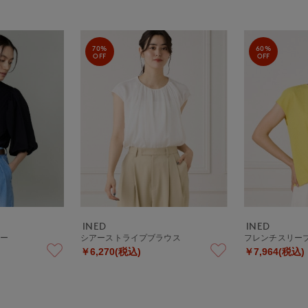
70%
60%
OFF
OFF
INED
INED
ソー
シアーストライプブラウス
フレンチスリー
￥6,270(税込)
￥7,964(税込)