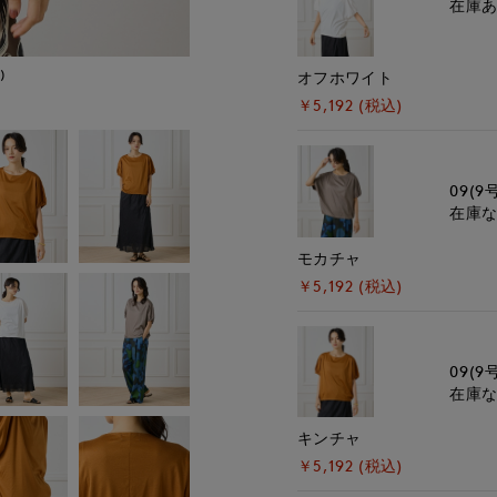
在庫
)
モデル身長:165cm
オフホワイト
￥5,192 (税込)
09(9
在庫
モカチャ
￥5,192 (税込)
09(9
在庫
キンチャ
￥5,192 (税込)