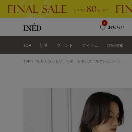
2
お知らせ
TOP
新着
ブランド
アイテム
詳細検索
TOP
INED
カットソー
ボートネックドルマンカットソー