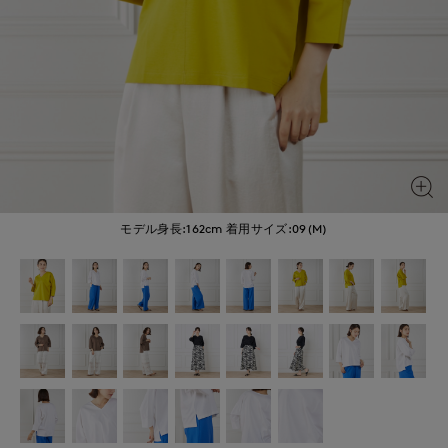
モデル身長:162cm
着用サイズ:09(M)