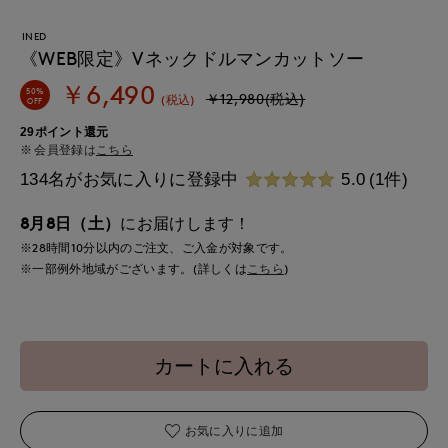
INED
《WEB限定》Vネックドルマンカットソー
￥6,490
50%
￥12,980(税込)
(税込)
OFF
29ポイント還元
会員登録は
こちら
134名がお気に入りに登録中
5.0
(1件)
8月8日（土）
にお届けします！
※28時間
10分
以内
のご注文、ご入金が対象です。
※一部例外地域がございます。(詳しくは
こちら
)
カートに入れる
お気に入りに追加