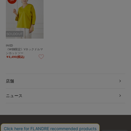
OFF
SOLDOUT
INED
《WEB限定》Vネックドルマ
ンカットソー
￥6,490(税込)
店舗
ニュース