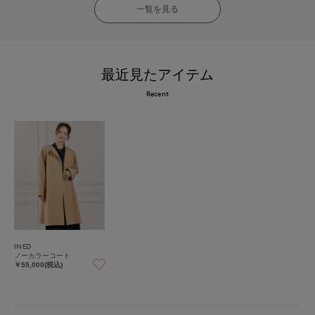
一覧を見る
最近見たアイテム
Recent
INED
ノーカラーコート
￥55,000(税込)