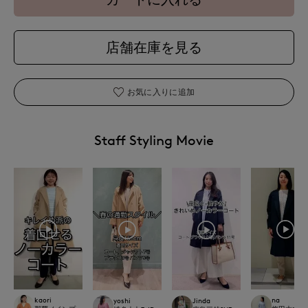
店舗在庫を見る
お気に入りに追加
Staff Styling Movie
kaori
na
yoshi
Jinda