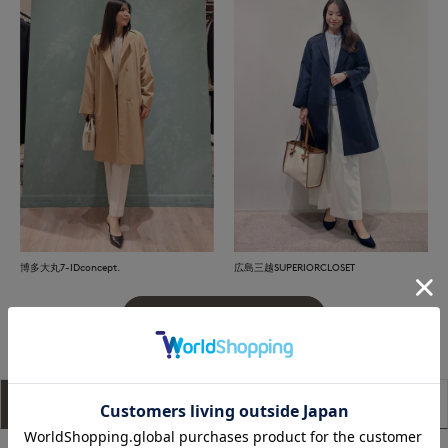
博多大丸7-IDconcept.
広島三越SUPERIORCLOSET
もっと見る
アイテム説明
サイズ詳細
購入レビュー