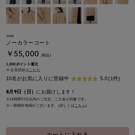
INED
ノーカラーコート
￥55,000
(税込)
1,000ポイント還元
会員登録は
こちら
10名がお気に入りに登録中
5.0
(1件)
8月9日（日）
にお届けします！
※25時間
51分
以内
のご注文、ご入金が対象です。
※一部例外地域がございます。(詳しくは
こちら
)
カートに入れる