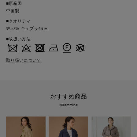
■原産国
中国製
■クオリティ
綿57% キュプラ43%
■取扱い方法
取り扱いについて
おすすめ商品
Recommend