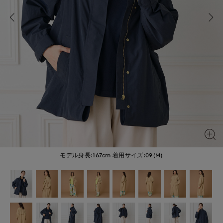
モデル身長:167cm
着用サイズ:09(M)