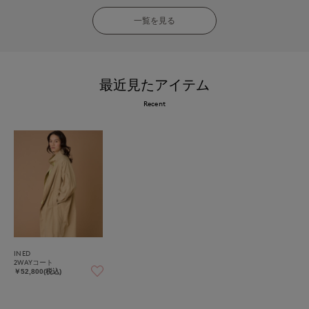
一覧を見る
最近見たアイテム
Recent
INED
2WAYコート
￥52,800(税込)