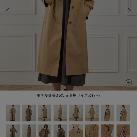
モデル身長:167cm
着用サイズ:09(M)