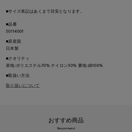
■サイズ表記はあくまで目安となります。
■品番
50114001
■原産国
日本製
■クオリティ
表地:ポリエステル70% ナイロン30% 裏地:綿100%
■取扱い方法
取り扱いについて
おすすめ商品
Recommend