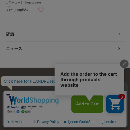
カラーコート《Aquascutu
m》
￥121,000(税込)
店舗
ニュース
お問い合わせ
利用規約
会社概要
プライバシーポリシー
特定商取引・古物営業法に基づく表示
店舗リスト
© FLANDRE CO., LTD.