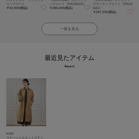
リーブコート
ップコート《PIACENZA》
グランラップコート《PIACE
NZA》
￥53,900(税込)
￥286,000(税込)
￥297,000(税込)
一覧を見る
最近見たアイテム
Recent
INED
コクーンシルエットステン