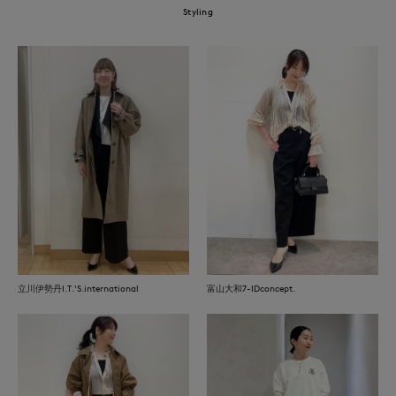
Styling
立川伊勢丹I.T.'S.international
富山大和7-IDconcept.