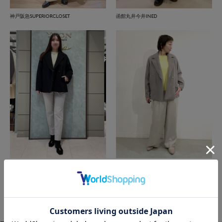
神戸阪急SUPERIORCLOSET
函館丸井今井INED
札幌丸井今井SUPERIOR CLOSET
那覇メインプレイスI.T.'S.international
もっと見る