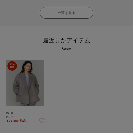
一覧を見る
最近見たアイテム
Recent
30%
OFF
INED
Pコート
￥33,880(税込)