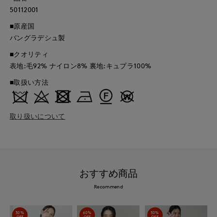
50112001
■原産国
バングラデシュ製
■クオリティ
表地:毛92% ナイロン8% 裏地:キュプラ100%
■取扱い方法
取り扱いについて
おすすめ商品
Recommend
30%
60%
50%