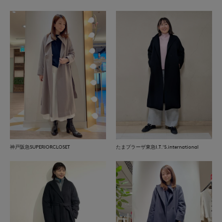
神戸阪急SUPERIORCLOSET
たまプラーザ東急I.T.'S.international