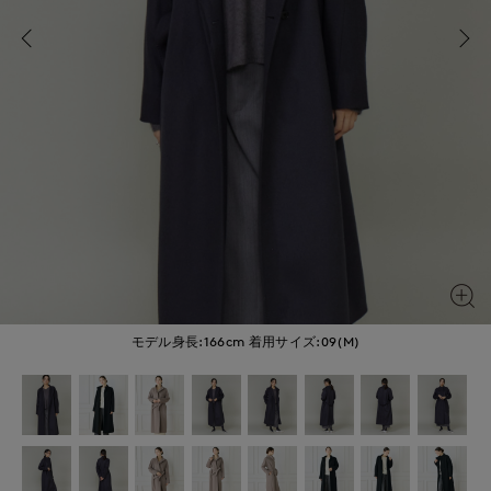
モデル身長:166cm
着用サイズ:09(M)