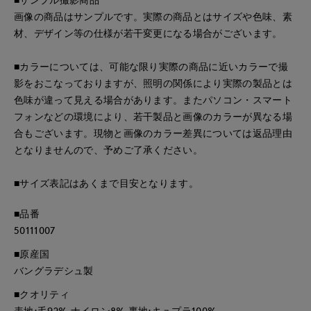
画像の商品はサンプルです。実際の商品とはサイズや色味、素
材、デザイン等の仕様が若干変更になる場合がございます。
■カラーについては、可能な限り実際の商品に近いカラーで撮
影をおこなっておりますが、照明の関係により実際の製品とは
色味が違って見える場合があります。またパソコン・スマート
フォンなどの環境により、若干製品と画像のカラーが異なる場
合もございます。現物と画像のカラー差異については返品理由
となりませんので、予めご了承ください。
■サイズ表記はあくまで目安となります。
■品番
50111007
■原産国
バングラデシュ製
■クオリティ
表地:毛92% ナイロン8% 裏地:キュプラ100%