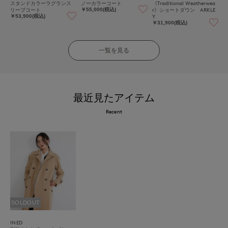
スタンドカラーラグランス
ノーカラーコート
《Traditional Weatherwea
リーブコート
r》ショートダウン ARKLE
￥55,000(税込)
Y
￥53,900(税込)
￥31,900(税込)
一覧を見る
最近見たアイテム
Recent
SOLDOUT
INED