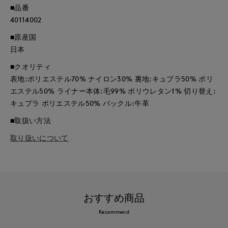
■品番
40114002
■原産国
日本
■クオリティ
表地:ポリエステル70% ナイロン30% 裏地:キュプラ50% ポリ
エステル50% ライナー本体:毛99% ポリウレタン1% 切り替え:
キュプラ ポリエステル50% バックル:牛革
■取扱い方法
取り扱いについて
おすすめ商品
Recommend