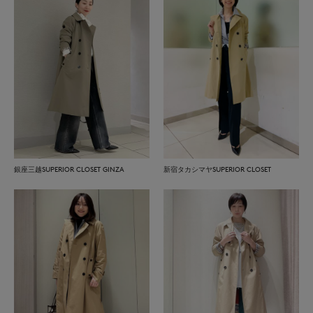
銀座三越SUPERIOR CLOSET GINZA
新宿タカシマヤSUPERIOR CLOSET