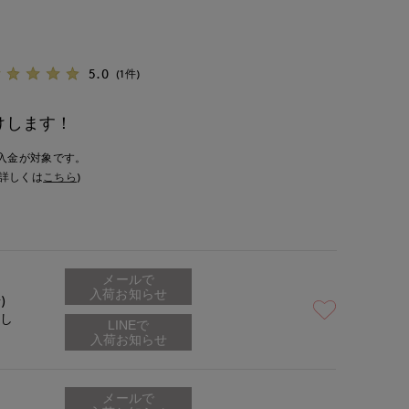
5.0
(1件)
けします！
入金が対象です。
詳しくは
こちら
)
メールで
入荷お知らせ
)
なし
メールで