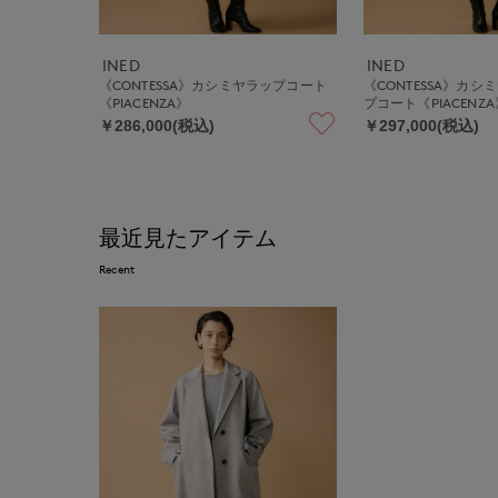
INED
INED
《CONTESSA》カシミヤラップコート
《CONTESSA》カ
《PIACENZA》
プコート《PIACENZA
￥286,000(税込)
￥297,000(税込)
最近見たアイテム
Recent