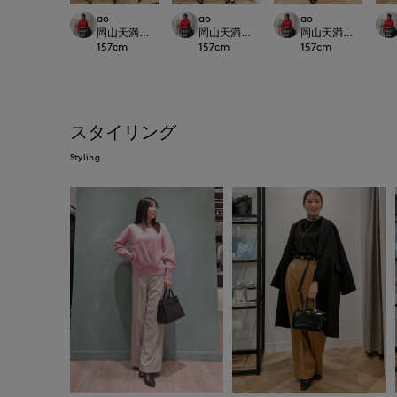
ao
ao
ao
岡山天満屋SUPERIORCLOSET
岡山天満屋SUPERIORCLOSET
岡山天満屋SUPERIOR
157
cm
157
cm
157
cm
スタイリング
Styling