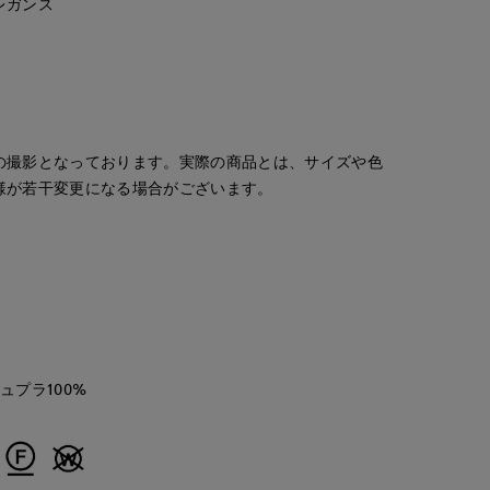
レガンス
の撮影となっております。実際の商品とは、サイズや色
様が若干変更になる場合がございます。
キュプラ100%