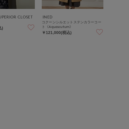
 SUPERIOR CLOSET
INED
コクーンシルエットステンカラーコー
ト《Aquascutum》
込)
￥121,000(税込)