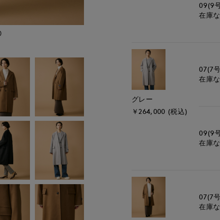
09(9
在庫
)
モデル身長:167cm
07(7号
在庫
グレー
￥264,000 (税込)
09(9
在庫
07(7号
在庫