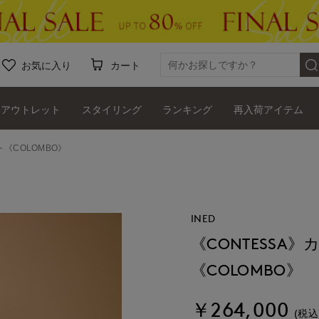
お気に入り
カート
アウトレット
スタイリング
ランキング
再入荷アイテム
《COLOMBO》
INED
《CONTESSA
《COLOMBO》
￥264,000
(税込