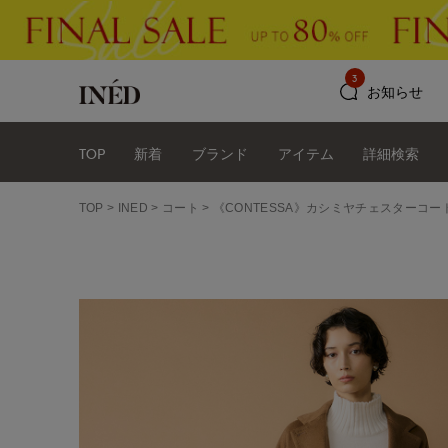
3
お知らせ
TOP
新着
ブランド
アイテム
詳細検索
TOP
INED
コート
《CONTESSA》カシミヤチェスターコート