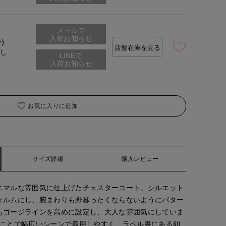
メールで
入荷お知らせ
号)
店舗在庫を見る
なし
お気に入りに追加
サイズ詳細
購入レビュー
ニマルな雰囲気に仕上げたチェスターコート。シルエット
ォルムにし、腕まわりも野暮ったくならないようにパター
もゴージラインを高めに設定し、大人な雰囲気にしていま
ることで幅広いシーンで着用しやすく、ラペル裏にある釦