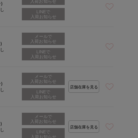
入荷お知らせ
号)
なし
着用サイズ:09(M)
モデ
メールで
入荷お知らせ
)
なし
メールで
入荷お知らせ
号)
店舗在庫を見る
なし
メールで
入荷お知らせ
)
店舗在庫を見る
なし