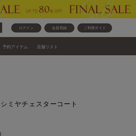
ログイン
会員登録
ご利用ガイド
予約アイテム
店舗リスト
》カシミヤチェスターコート
)