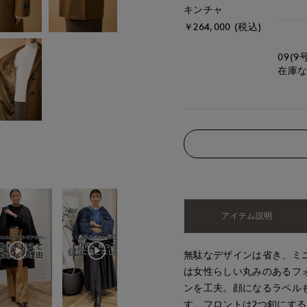
キンチャ
￥264,000 (税込)
09(9
在庫
アイテム説明
無駄なデザインは省き、ミ
は女性らしい丸みのあるフ
ンを工夫。顔になるラペル
す。フロントは2つ釦にす