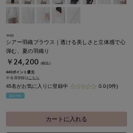
INED
シアー羽織ブラウス｜透ける美しさと立体感で心
弾む、夏の羽織り
￥24,200
(税込)
440ポイント還元
会員登録は
こちら
45名がお気に入りに登録中
0.0
(0件)
返品可能
カートに入れる