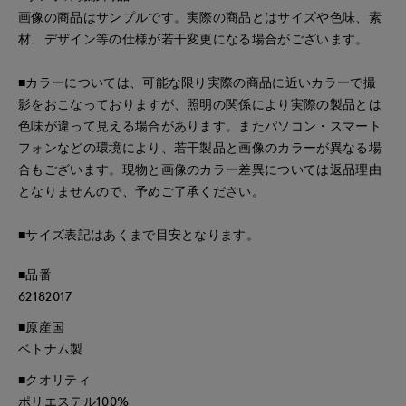
画像の商品はサンプルです。実際の商品とはサイズや色味、素
材、デザイン等の仕様が若干変更になる場合がございます。
■カラーについては、可能な限り実際の商品に近いカラーで撮
影をおこなっておりますが、照明の関係により実際の製品とは
色味が違って見える場合があります。またパソコン・スマート
フォンなどの環境により、若干製品と画像のカラーが異なる場
合もございます。現物と画像のカラー差異については返品理由
となりませんので、予めご了承ください。
■サイズ表記はあくまで目安となります。
■品番
62182017
■原産国
ベトナム製
■クオリティ
ポリエステル100%