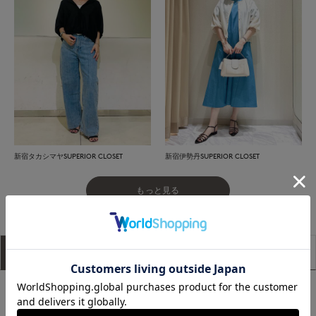
新宿タカシマヤSUPERIOR CLOSET
新宿伊勢丹SUPERIOR CLOSET
もっと見る
アイテム説明
サイズ詳細
購入レビュー
【新サービス】おうちでFittingスタート！
詳しくは
こちら